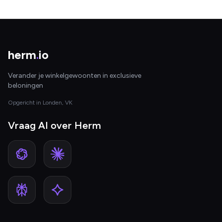
herm
.
io
Verander je winkelgewoonten in exclusieve
beloningen
Opgericht in Londen, VK
Vraag AI over Herm