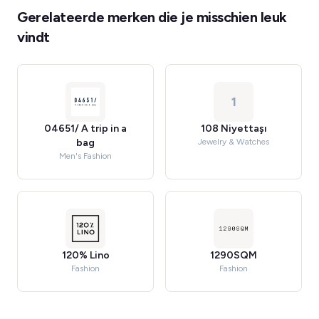
Gerelateerde merken die je misschien leuk
vindt
1
04651/ A trip in a
108 Niyettaşı
bag
Jewelry & Watches
Men's Fashion
120% Lino
1290SQM
Fashion
Fashion