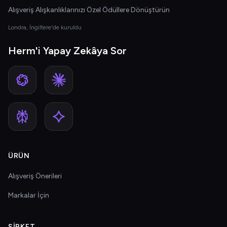
Alışveriş Alışkanlıklarınızı Özel Ödüllere Dönüştürün
Londra, İngiltere'de kuruldu
Herm'i Yapay Zekâya Sor
ÜRÜN
Alışveriş Önerileri
Markalar İçin
ŞIRKET