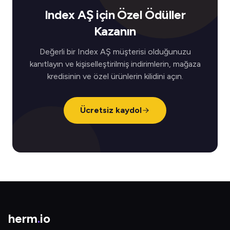
Index AŞ için Özel Ödüller
Kazanın
Değerli bir Index AŞ müşterisi olduğunuzu
kanıtlayın ve kişiselleştirilmiş indirimlerin, mağaza
kredisinin ve özel ürünlerin kilidini açın.
Ücretsiz kaydol
herm
.
io