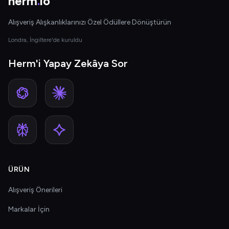
herm
.
io
Alışveriş Alışkanlıklarınızı Özel Ödüllere Dönüştürün
Londra, İngiltere'de kuruldu
Herm'i Yapay Zekâya Sor
ÜRÜN
Alışveriş Önerileri
Markalar İçin