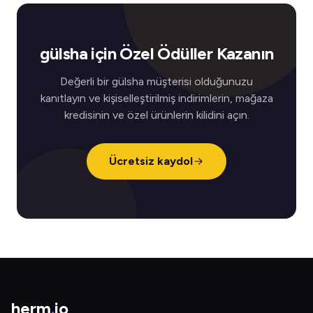
gülsha için Özel Ödüller Kazanın
Değerli bir gülsha müşterisi olduğunuzu
kanıtlayın ve kişiselleştirilmiş indirimlerin, mağaza
kredisinin ve özel ürünlerin kilidini açın.
Ücretsiz kaydol
herm
.
io