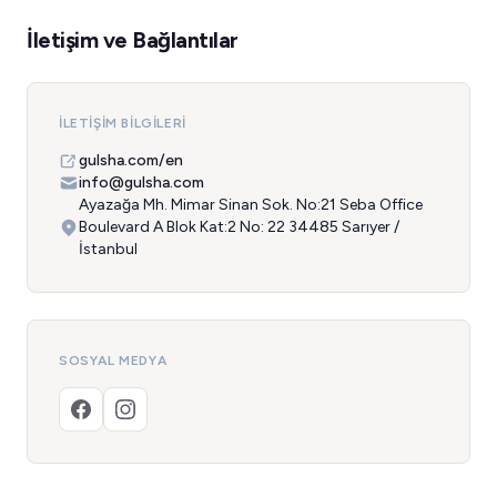
İletişim ve Bağlantılar
İLETIŞIM BILGILERI
gulsha.com/en
info@gulsha.com
Ayazağa Mh. Mimar Sinan Sok. No:21 Seba Office
Boulevard A Blok Kat:2 No: 22 34485 Sarıyer /
İstanbul
SOSYAL MEDYA