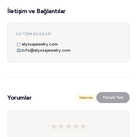
İletişim ve Bağlantılar
İLETIŞIM BILGILERI
elyssajewelry.com
info@elyssajewelry.com
Yorumlar
Yorum Yaz
Yakında