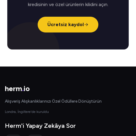
kredisinin ve özel ürünlerin kilidini açın.
Ücretsiz kaydol
herm
.
io
Alışveriş Alışkanlıklarınızı Özel Ödüllere Dönüştürün
Londra, İngiltere'de kuruldu
Herm'i Yapay Zekâya Sor