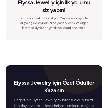
Elyssa Jewelry için ilk yorumu
siz yapın!
Yorumlar yakında geliyor. Yayına alındığında
alışveriş deneyiminizi paylaşabilecek ve diğer
Herm.io üyelerine yardımcı olabileceksiniz.
Elyssa Jewelry için Özel Ödüller
Kazanın
Değerli bir Elyssa Jewelry müşterisi olduğunuzu
kanıtlayın ve kişiselleştirilmiş indirimlerin, mağaza