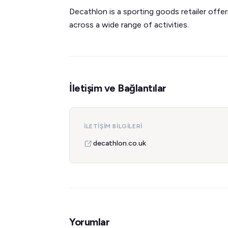
Decathlon is a sporting goods retailer off
across a wide range of activities.
İletişim ve Bağlantılar
İLETIŞIM BILGILERI
decathlon.co.uk
Yorumlar