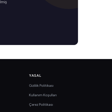
ilmiş
YASAL
Gizlilik Politikası
Kullanım Koşulları
Çerez Politikası