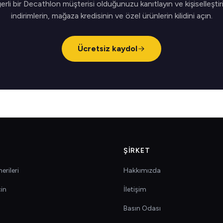
rli bir Decathlon müşterisi olduğunuzu kanıtlayın ve kişiselleştir
indirimlerin, mağaza kredisinin ve özel ürünlerin kilidini açın.
Ücretsiz kaydol
ŞIRKET
erileri
Hakkımızda
çin
İletişim
Basın Odası