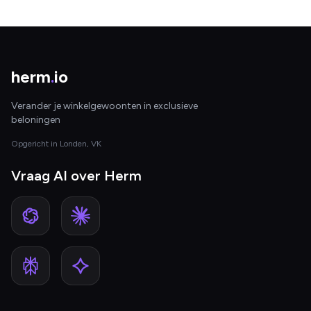
herm
.
io
Verander je winkelgewoonten in exclusieve
beloningen
Opgericht in Londen, VK
Vraag AI over Herm