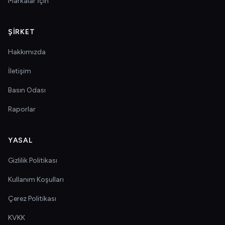
Markalar İçin
ŞIRKET
Hakkımızda
İletişim
Basın Odası
Raporlar
YASAL
Gizlilik Politikası
Kullanım Koşulları
Çerez Politikası
KVKK