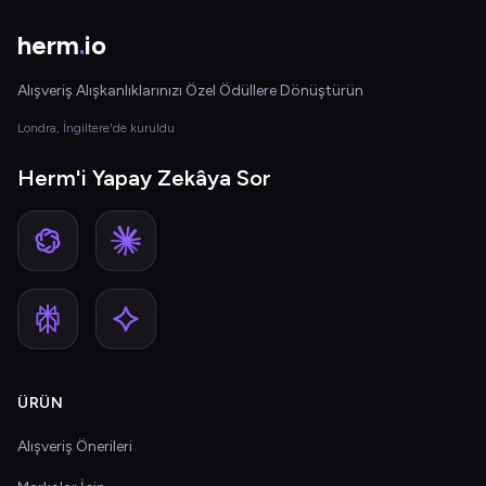
herm
.
io
Alışveriş Alışkanlıklarınızı Özel Ödüllere Dönüştürün
Londra, İngiltere'de kuruldu
Herm'i Yapay Zekâya Sor
ÜRÜN
Alışveriş Önerileri