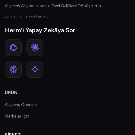
Alışveriş Alışkanlıklarınızı Özel Ödüllere Dönüştürün
Londra, İngiltere'de kuruldu
Herm'i Yapay Zekâya Sor
ÜRÜN
Alışveriş Önerileri
Markalar İçin
ŞIRKET