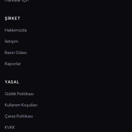
Markalar İçin
ŞIRKET
Hakkımızda
İletişim
Basın Odası
Raporlar
YASAL
Gizlilik Politikası
Kullanım Koşulları
Çerez Politikası
KVKK