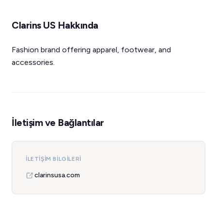
Clarins US Hakkında
Fashion brand offering apparel, footwear, and
accessories.
İletişim ve Bağlantılar
İLETIŞIM BILGILERI
clarinsusa.com