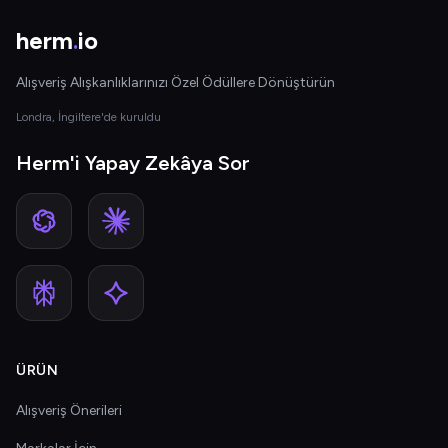
herm
.
io
Alışveriş Alışkanlıklarınızı Özel Ödüllere Dönüştürün
Londra, İngiltere'de kuruldu
Herm'i Yapay Zekâya Sor
ÜRÜN
Alışveriş Önerileri