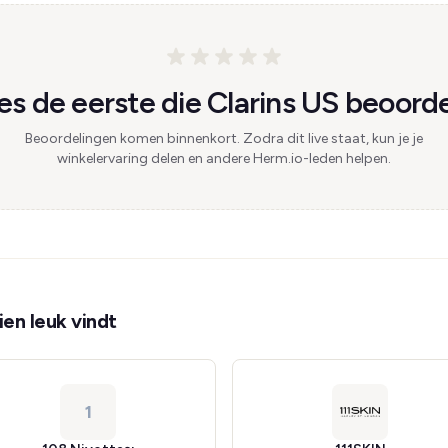
s de eerste die Clarins US beoorde
Beoordelingen komen binnenkort. Zodra dit live staat, kun je je
winkelervaring delen en andere Herm.io-leden helpen.
en leuk vindt
1