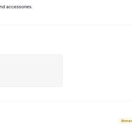
and accessories.
Binne