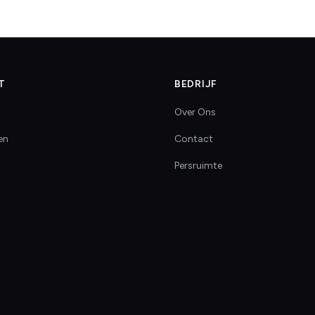
T
BEDRIJF
Over Ons
en
Contact
Persruimte