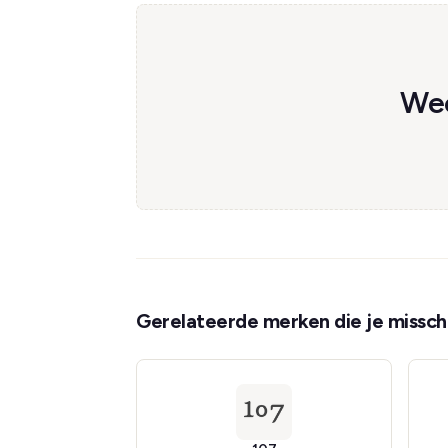
Wee
Gerelateerde merken die je misschi