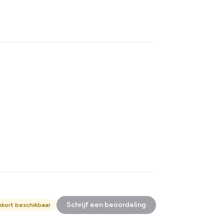
Schrijf een beoordeling
nkort beschikbaar