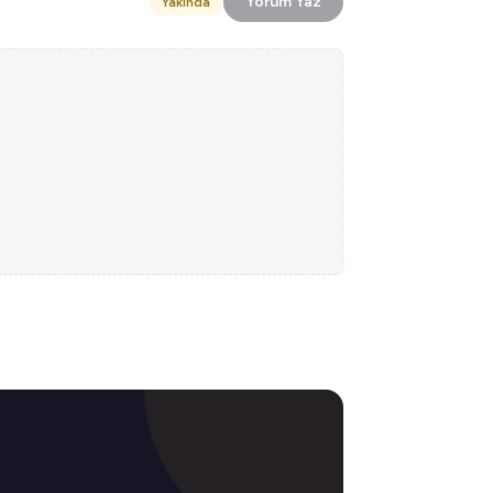
Yorum Yaz
Yakında