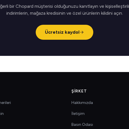
erli bir Chopard müşterisi olduğunuzu kanıtlayın ve kişiselleştiri
indirimlerin, mağaza kredisinin ve özel ürünlerin kilidini açın.
Ücretsiz kaydol
ŞIRKET
erileri
Hakkımızda
çin
İletişim
Basın Odası