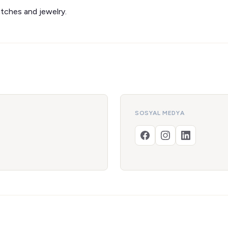
tches and jewelry.
SOSYAL MEDYA