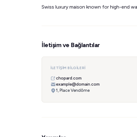
Swiss luxury maison known for high-end wa
İletişim ve Bağlantılar
İLETIŞIM BILGILERI
chopard.com
example@domain.com
1, Place Vendôme