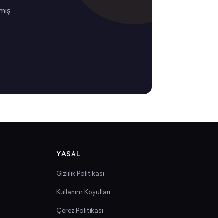
lmiş
YASAL
Gizlilik Politikası
Kullanım Koşulları
Çerez Politikası