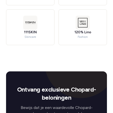
111SKIN
120% Lino
Skincare
Fashion
Ontvang exclusieve Chopard-
beloningen
Bewijs dat je een waardevolle Chopard-