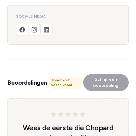
SOCIALE MEDIA
Schrijf een
Binnenkort
Beoordelingen
beschikbaar
beoordeling
Wees de eerste die Chopard