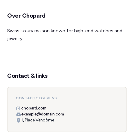
Over Chopard
Swiss luxury maison known for high-end watches and
jewelry.
Contact & links
CONTACTGEGEVENS
chopard.com
example@domain.com
1, Place Vendôme