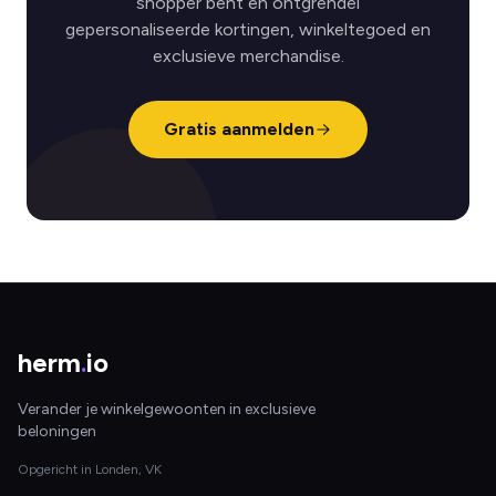
shopper bent en ontgrendel
gepersonaliseerde kortingen, winkeltegoed en
exclusieve merchandise.
Gratis aanmelden
herm
.
io
Verander je winkelgewoonten in exclusieve
beloningen
Opgericht in Londen, VK