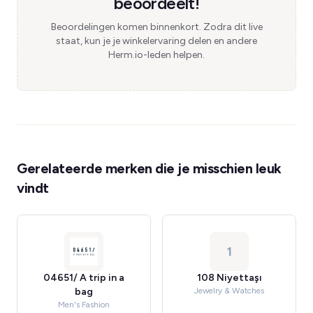
beoordeelt!
Beoordelingen komen binnenkort. Zodra dit live
staat, kun je je winkelervaring delen en andere
Herm.io-leden helpen.
Gerelateerde merken die je misschien leuk
vindt
1
04651/ A trip in a
108 Niyettaşı
bag
Jewelry & Watches
Men's Fashion