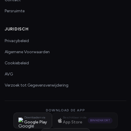
Persruimte
JURIDISCH
Privacybeleid
Algemene Voorwaarden
Cookiebeleid
AVG
Verzoek tot Gegevensverwijdering
DOWNLOAD DE APP
Downloaden via
Beschikbaar in de
BINNENKORT
Google Play
App Store