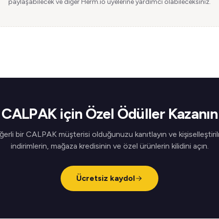
paylaşabilecek ve diğer Herm.io üyelerine yardımcı olabileceksiniz.
CALPAK için Özel Ödüller Kazanın
erli bir CALPAK müşterisi olduğunuzu kanıtlayın ve kişiselleştiri
indirimlerin, mağaza kredisinin ve özel ürünlerin kilidini açın.
Ücretsiz kaydol