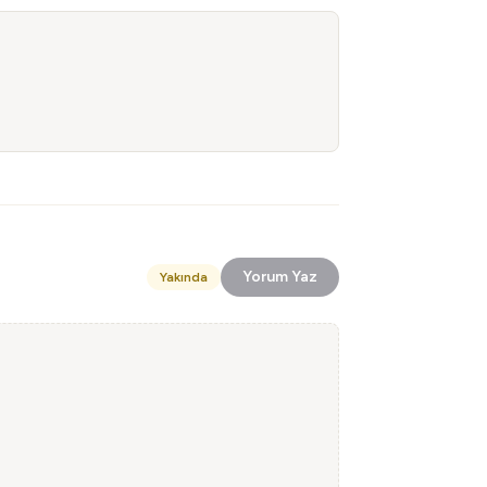
Yorum Yaz
Yakında