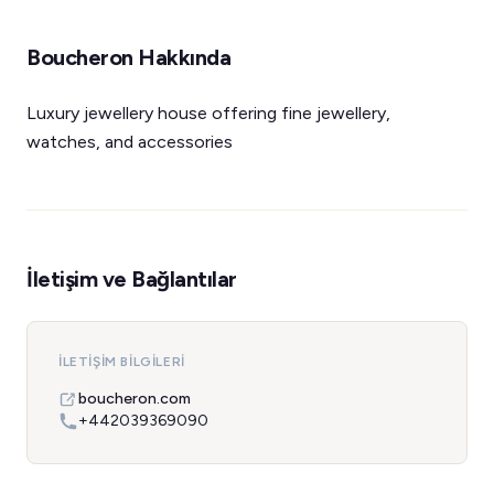
Boucheron Hakkında
Luxury jewellery house offering fine jewellery,
watches, and accessories
İletişim ve Bağlantılar
İLETIŞIM BILGILERI
boucheron.com
+442039369090