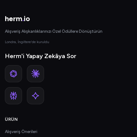
herm
.
io
Alışveriş Alışkanlıklarınızı Özel Ödüllere Dönüştürün
Londra, İngiltere'de kuruldu
Herm'i Yapay Zekâya Sor
ÜRÜN
Alışveriş Önerileri