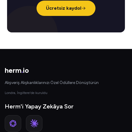
Ücretsiz kaydol
herm
.
io
Alışveriş Alışkanlıklarınızı Özel Ödüllere Dönüştürün
Londra, İngiltere'de kuruldu
Herm'i Yapay Zekâya Sor