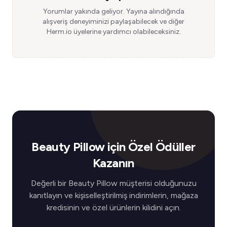
Yorumlar yakında geliyor. Yayına alındığında
alışveriş deneyiminizi paylaşabilecek ve diğer
Herm.io üyelerine yardımcı olabileceksiniz.
Beauty Pillow için Özel Ödüller
Kazanın
Değerli bir Beauty Pillow müşterisi olduğunuzu
kanıtlayın ve kişiselleştirilmiş indirimlerin, mağaza
kredisinin ve özel ürünlerin kilidini açın.