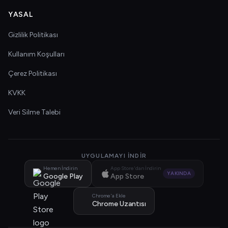
YASAL
Gizlilik Politikası
Kullanım Koşulları
Çerez Politikası
KVKK
Veri Silme Talebi
UYGULAMAYI İNDIR
Hemen İndirin
App Store'dan İndirin
YAKINDA
Google Play
App Store
Chrome'a Ekle
Chrome Uzantısı