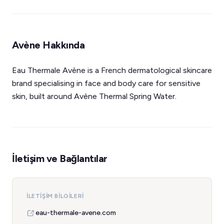
Avène Hakkında
Eau Thermale Avène is a French dermatological skincare
brand specialising in face and body care for sensitive
skin, built around Avène Thermal Spring Water.
İletişim ve Bağlantılar
İLETIŞIM BILGILERI
eau-thermale-avene.com