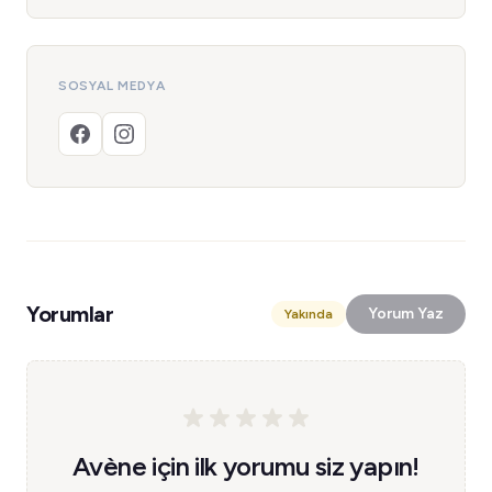
SOSYAL MEDYA
Yorumlar
Yorum Yaz
Yakında
Avène için ilk yorumu siz yapın!