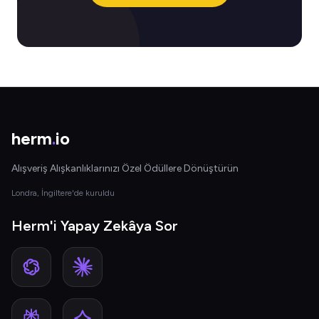
herm
.
io
Alışveriş Alışkanlıklarınızı Özel Ödüllere Dönüştürün
Londra, İngiltere'de kuruldu
Herm'i Yapay Zekâya Sor