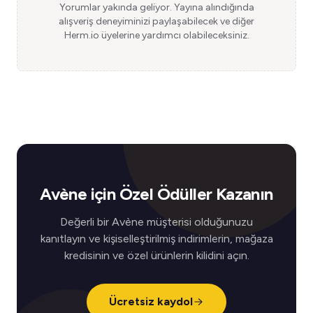
Yorumlar yakında geliyor. Yayına alındığında
alışveriş deneyiminizi paylaşabilecek ve diğer
Herm.io üyelerine yardımcı olabileceksiniz.
Avène için Özel Ödüller Kazanın
Değerli bir Avène müşterisi olduğunuzu
kanıtlayın ve kişiselleştirilmiş indirimlerin, mağaza
kredisinin ve özel ürünlerin kilidini açın.
Ücretsiz kaydol