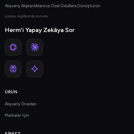
Alışveriş Alışkanlıklarınızı Özel Ödüllere Dönüştürün
Londra, İngiltere'de kuruldu
Herm'i Yapay Zekâya Sor
ÜRÜN
Alışveriş Önerileri
Markalar İçin
ŞIRKET