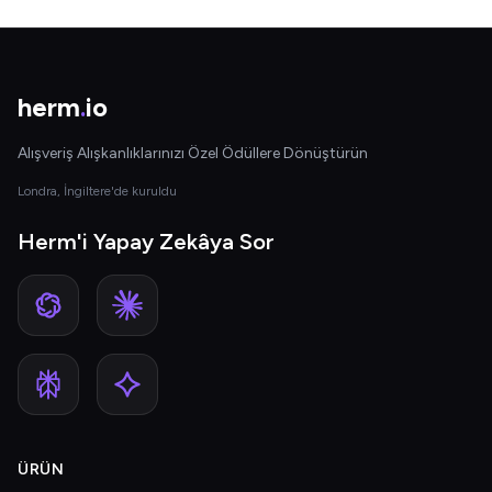
herm
.
io
Alışveriş Alışkanlıklarınızı Özel Ödüllere Dönüştürün
Londra, İngiltere'de kuruldu
Herm'i Yapay Zekâya Sor
ÜRÜN