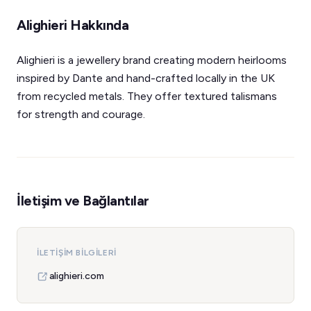
Alighieri Hakkında
Alighieri is a jewellery brand creating modern heirlooms
inspired by Dante and hand-crafted locally in the UK
from recycled metals. They offer textured talismans
for strength and courage.
İletişim ve Bağlantılar
İLETIŞIM BILGILERI
alighieri.com