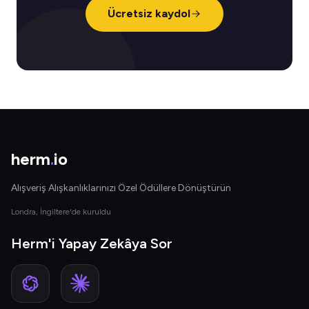
Ücretsiz kaydol
herm
.
io
Alışveriş Alışkanlıklarınızı Özel Ödüllere Dönüştürün
Londra, İngiltere'de kuruldu
Herm'i Yapay Zekâya Sor