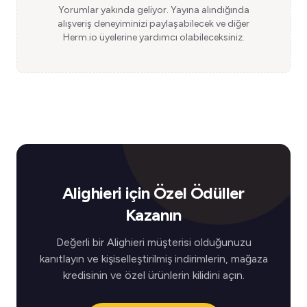
Yorumlar yakında geliyor. Yayına alındığında
alışveriş deneyiminizi paylaşabilecek ve diğer
Herm.io üyelerine yardımcı olabileceksiniz.
Alighieri için Özel Ödüller
Kazanın
Değerli bir Alighieri müşterisi olduğunuzu
kanıtlayın ve kişiselleştirilmiş indirimlerin, mağaza
kredisinin ve özel ürünlerin kilidini açın.