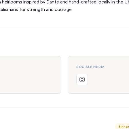
rn heirlooms inspired by Dante and hand-crafted locally in the U
talismans for strength and courage.
SOCIALE MEDIA
Binne