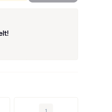
lt!
1