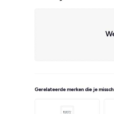
We
Gerelateerde merken die je misschi