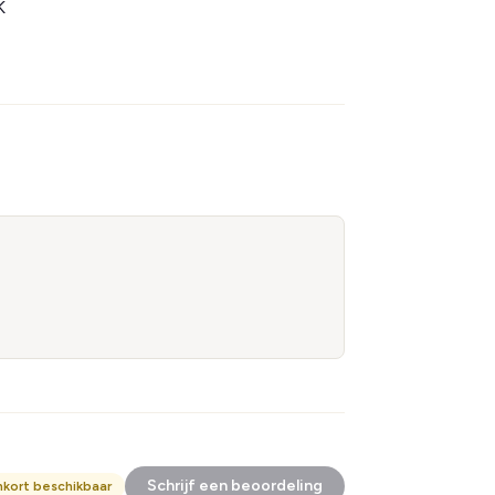
K
Schrijf een beoordeling
nkort beschikbaar