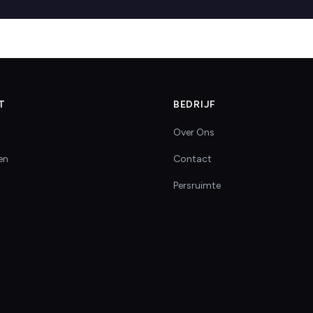
T
BEDRIJF
Over Ons
en
Contact
Persruimte