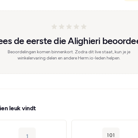
es de eerste die Alighieri beoordee
Beoordelingen komen binnenkort. Zodra dit live staat, kun je je
winkelervaring delen en andere Herm.io-leden helpen.
en leuk vindt
1