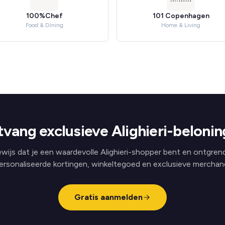
100%Chef
101 Copenhagen
Food & Dining
Home & Living
vang exclusieve Alighieri-beloni
wijs dat je een waardevolle Alighieri-shopper bent en ontgren
ersonaliseerde kortingen, winkeltegoed en exclusieve merchand
Gratis aanmelden