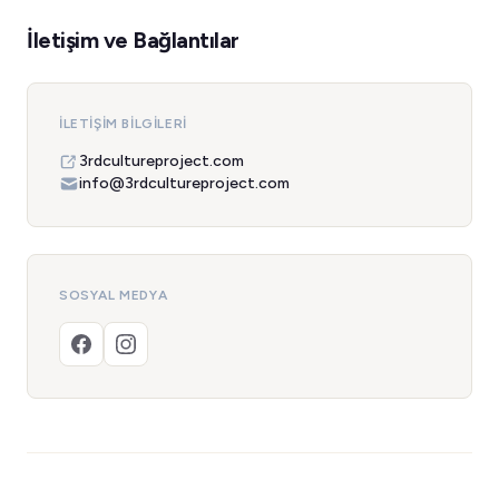
İletişim ve Bağlantılar
İLETIŞIM BILGILERI
3rdcultureproject.com
info@3rdcultureproject.com
SOSYAL MEDYA