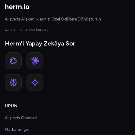
herm
.
io
Alışveriş Alışkanlıklarınızı Özel Ödüllere Dönüştürün
Londra, İngiltere'de kuruldu
Herm'i Yapay Zekâya Sor
ÜRÜN
Alışveriş Önerileri
Markalar İçin