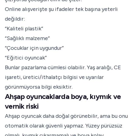
Online alışverişte şu ifadeler tek başına yeterli
değildir:
“Kaliteli plastik”
“Sağlıklı malzeme”
“Çocuklar için uygundur”
“Eğitici oyuncak”
Bunlar pazarlama cümlesi olabilir. Yaş aralığı, CE
işareti, üretici/ithalatçı bilgisi ve uyarılar
görünmüyorsa bilgi eksiktir.
Ahşap oyuncaklarda boya, kıymık ve
vernik riski
Ahşap oyuncak daha doğal görünebilir, ama bu onu
otomatik olarak güvenli yapmaz. Yüzey pürüzsüz
olmalı, kıymık çıkarmamalı ve boya kolay