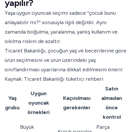
yapılır?
Yaşa uygun oyuncak seçimi sadece “çocuk bunu
anlayabilir mi?” sorusuyla ilgili değildir. Aynı
zamanda boğulma, yaralanma, yanlış kullanım ve
sıkılma riskini de azaltır.
Ticaret Bakanlığı, çocuğun yaş ve becerilerine göre
ürün seçilmesini ve ürün üzerindeki yaş
sınıflandırması uyarılarına dikkat edilmesini önerir.
Kaynak: Ticaret Bakanlığı tüketici rehberi
Satın
Uygun
Yaş
Kaçınılması
almadan
oyuncak
grubu
gerekenler
önce
örnekleri
kontrol
Büyük
Parça
Küçük parçalar,