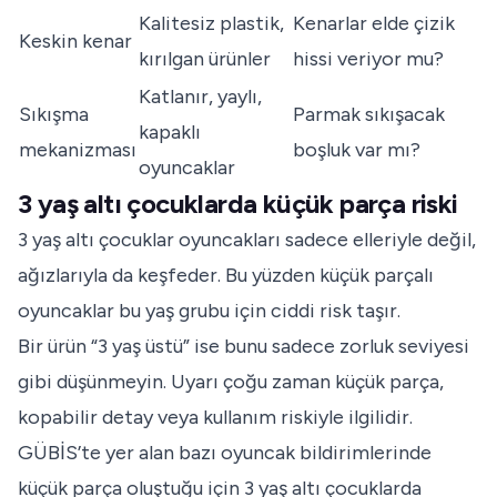
Kalitesiz plastik,
Kenarlar elde çizik
Keskin kenar
kırılgan ürünler
hissi veriyor mu?
Katlanır, yaylı,
Sıkışma
Parmak sıkışacak
kapaklı
mekanizması
boşluk var mı?
oyuncaklar
3 yaş altı çocuklarda küçük parça riski
3 yaş altı çocuklar oyuncakları sadece elleriyle değil,
ağızlarıyla da keşfeder. Bu yüzden küçük parçalı
oyuncaklar bu yaş grubu için ciddi risk taşır.
Bir ürün “3 yaş üstü” ise bunu sadece zorluk seviyesi
gibi düşünmeyin. Uyarı çoğu zaman küçük parça,
kopabilir detay veya kullanım riskiyle ilgilidir.
GÜBİS’te yer alan bazı oyuncak bildirimlerinde
küçük parça oluştuğu için 3 yaş altı çocuklarda