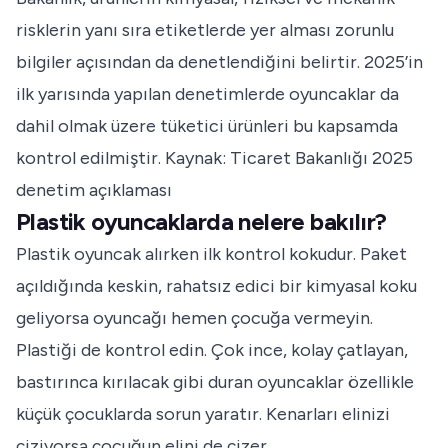
risklerin yanı sıra etiketlerde yer alması zorunlu
bilgiler açısından da denetlendiğini belirtir. 2025’in
ilk yarısında yapılan denetimlerde oyuncaklar da
dahil olmak üzere tüketici ürünleri bu kapsamda
kontrol edilmiştir.
Kaynak: Ticaret Bakanlığı 2025
denetim açıklaması
Plastik oyuncaklarda nelere bakılır?
Plastik oyuncak alırken ilk kontrol kokudur. Paket
açıldığında keskin, rahatsız edici bir kimyasal koku
geliyorsa oyuncağı hemen çocuğa vermeyin.
Plastiği de kontrol edin. Çok ince, kolay çatlayan,
bastırınca kırılacak gibi duran oyuncaklar özellikle
küçük çocuklarda sorun yaratır. Kenarları elinizi
çiziyorsa çocuğun elini de çizer.