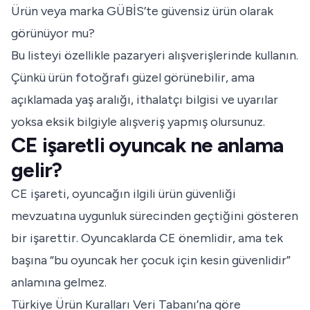
Ürün veya marka GÜBİS’te güvensiz ürün olarak
görünüyor mu?
Bu listeyi özellikle pazaryeri alışverişlerinde kullanın.
Çünkü ürün fotoğrafı güzel görünebilir, ama
açıklamada yaş aralığı, ithalatçı bilgisi ve uyarılar
yoksa eksik bilgiyle alışveriş yapmış olursunuz.
CE işaretli oyuncak ne anlama
gelir?
CE işareti, oyuncağın ilgili ürün güvenliği
mevzuatına uygunluk sürecinden geçtiğini gösteren
bir işarettir. Oyuncaklarda CE önemlidir, ama tek
başına “bu oyuncak her çocuk için kesin güvenlidir”
anlamına gelmez.
Türkiye Ürün Kuralları Veri Tabanı’na göre