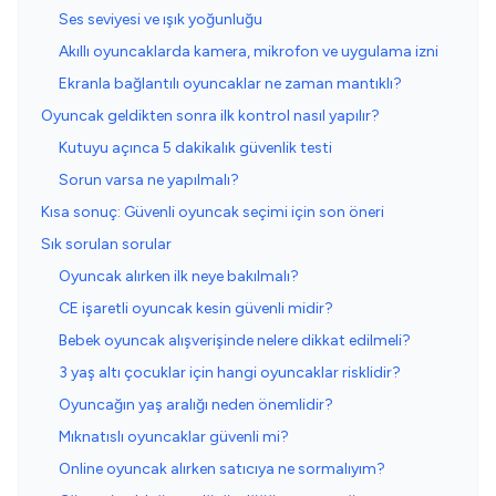
Ses seviyesi ve ışık yoğunluğu
Akıllı oyuncaklarda kamera, mikrofon ve uygulama izni
Ekranla bağlantılı oyuncaklar ne zaman mantıklı?
Oyuncak geldikten sonra ilk kontrol nasıl yapılır?
Kutuyu açınca 5 dakikalık güvenlik testi
Sorun varsa ne yapılmalı?
Kısa sonuç: Güvenli oyuncak seçimi için son öneri
Sık sorulan sorular
Oyuncak alırken ilk neye bakılmalı?
CE işaretli oyuncak kesin güvenli midir?
Bebek oyuncak alışverişinde nelere dikkat edilmeli?
3 yaş altı çocuklar için hangi oyuncaklar risklidir?
Oyuncağın yaş aralığı neden önemlidir?
Mıknatıslı oyuncaklar güvenli mi?
Online oyuncak alırken satıcıya ne sormalıyım?