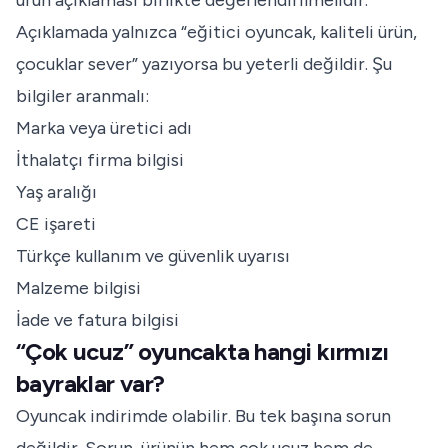
ürün açıklaması birlikte değerlendirilmelidir.
Açıklamada yalnızca “eğitici oyuncak, kaliteli ürün,
çocuklar sever” yazıyorsa bu yeterli değildir. Şu
bilgiler aranmalı:
Marka veya üretici adı
İthalatçı firma bilgisi
Yaş aralığı
CE işareti
Türkçe kullanım ve güvenlik uyarısı
Malzeme bilgisi
İade ve fatura bilgisi
“Çok ucuz” oyuncakta hangi kırmızı
bayraklar var?
Oyuncak indirimde olabilir. Bu tek başına sorun