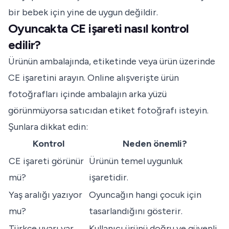
bir bebek için yine de uygun değildir.
Oyuncakta CE işareti nasıl kontrol
edilir?
Ürünün ambalajında, etiketinde veya ürün üzerinde
CE işaretini arayın. Online alışverişte ürün
fotoğrafları içinde ambalajın arka yüzü
görünmüyorsa satıcıdan etiket fotoğrafı isteyin.
Şunlara dikkat edin:
Kontrol
Neden önemli?
CE işareti görünür
Ürünün temel uygunluk
mü?
işaretidir.
Yaş aralığı yazıyor
Oyuncağın hangi çocuk için
mu?
tasarlandığını gösterir.
Türkçe uyarı var
Kullanıcı ürünü doğru ve güvenli