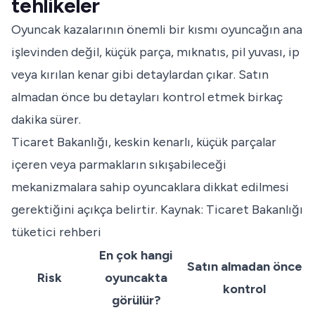
tehlikeler
Oyuncak kazalarının önemli bir kısmı oyuncağın ana
işlevinden değil, küçük parça, mıknatıs, pil yuvası, ip
veya kırılan kenar gibi detaylardan çıkar. Satın
almadan önce bu detayları kontrol etmek birkaç
dakika sürer.
Ticaret Bakanlığı, keskin kenarlı, küçük parçalar
içeren veya parmakların sıkışabileceği
mekanizmalara sahip oyuncaklara dikkat edilmesi
gerektiğini açıkça belirtir.
Kaynak: Ticaret Bakanlığı
tüketici rehberi
En çok hangi
Satın almadan önce
Risk
oyuncakta
kontrol
görülür?