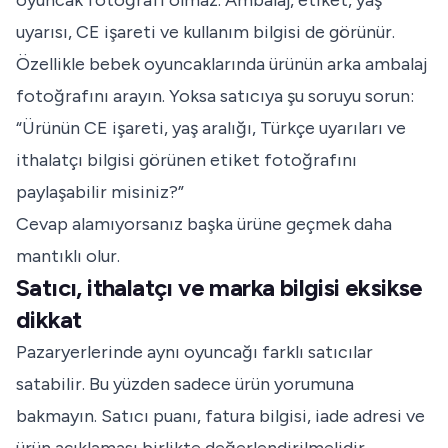
oyuncak fotoğrafı olmaz. Ambalaj, etiket, yaş
uyarısı, CE işareti ve kullanım bilgisi de görünür.
Özellikle bebek oyuncaklarında ürünün arka ambalaj
fotoğrafını arayın. Yoksa satıcıya şu soruyu sorun:
“Ürünün CE işareti, yaş aralığı, Türkçe uyarıları ve
ithalatçı bilgisi görünen etiket fotoğrafını
paylaşabilir misiniz?”
Cevap alamıyorsanız başka ürüne geçmek daha
mantıklı olur.
Satıcı, ithalatçı ve marka bilgisi eksikse
dikkat
Pazaryerlerinde aynı oyuncağı farklı satıcılar
satabilir. Bu yüzden sadece ürün yorumuna
bakmayın. Satıcı puanı, fatura bilgisi, iade adresi ve