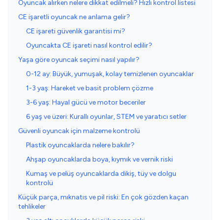
Oyuncak alırken nelere dikkat edilmeli? Hızlı kontrol listesi
CE işaretli oyuncak ne anlama gelir?
CE işareti güvenlik garantisi mi?
Oyuncakta CE işareti nasıl kontrol edilir?
Yaşa göre oyuncak seçimi nasıl yapılır?
0-12 ay: Büyük, yumuşak, kolay temizlenen oyuncaklar
1-3 yaş: Hareket ve basit problem çözme
3-6 yaş: Hayal gücü ve motor beceriler
6 yaş ve üzeri: Kurallı oyunlar, STEM ve yaratıcı setler
Güvenli oyuncak için malzeme kontrolü
Plastik oyuncaklarda nelere bakılır?
Ahşap oyuncaklarda boya, kıymık ve vernik riski
Kumaş ve pelüş oyuncaklarda dikiş, tüy ve dolgu
kontrolü
Küçük parça, mıknatıs ve pil riski: En çok gözden kaçan
tehlikeler