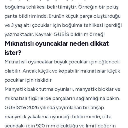
boğulma tehlikesi belirtilmiştir. Örneğin bir pelüş
çanta bildiriminde, ürünün küçük parça oluşturduğu
ve 3 yaş altı çocuklar için boğulma tehlikesi içerdiği
yazmaktadır.
Kaynak: GÜBİS bildirim örneği
Mıknatıslı oyuncaklar neden dikkat
ister?
Mıknatıslı oyuncaklar büyük çocuklar için eğlenceli
olabilir. Ancak küçük ve kopabilir mıknatıslar küçük
çocuklar için risklidir.
Manyetik balık tutma oyunları, manyetik bloklar ve
mıknatıslı figürlerde parçaların sağlamlığına bakın.
GÜBİS’te 2026 yılında yayımlanan bir ahşap
manyetik yakalama oyuncağı bildiriminde, olta
ucundaki ipin 920 mm ölçüldüğü ve limit değerin