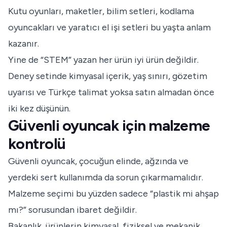
Kutu oyunları, maketler, bilim setleri, kodlama
oyuncakları ve yaratıcı el işi setleri bu yaşta anlam
kazanır.
Yine de “STEM” yazan her ürün iyi ürün değildir.
Deney setinde kimyasal içerik, yaş sınırı, gözetim
uyarısı ve Türkçe talimat yoksa satın almadan önce
iki kez düşünün.
Güvenli oyuncak için malzeme
kontrolü
Güvenli oyuncak, çocuğun elinde, ağzında ve
yerdeki sert kullanımda da sorun çıkarmamalıdır.
Malzeme seçimi bu yüzden sadece “plastik mi ahşap
mı?” sorusundan ibaret değildir.
Bakanlık, ürünlerin kimyasal, fiziksel ve mekanik