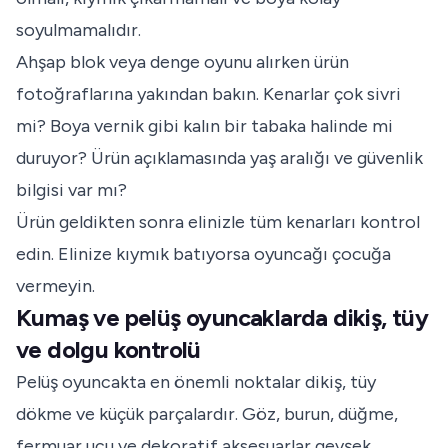
soyulmamalıdır.
Ahşap blok veya denge oyunu alırken ürün
fotoğraflarına yakından bakın. Kenarlar çok sivri
mi? Boya vernik gibi kalın bir tabaka halinde mi
duruyor? Ürün açıklamasında yaş aralığı ve güvenlik
bilgisi var mı?
Ürün geldikten sonra elinizle tüm kenarları kontrol
edin. Elinize kıymık batıyorsa oyuncağı çocuğa
vermeyin.
Kumaş ve pelüş oyuncaklarda dikiş, tüy
ve dolgu kontrolü
Pelüş oyuncakta en önemli noktalar dikiş, tüy
dökme ve küçük parçalardır. Göz, burun, düğme,
fermuar ucu ve dekoratif aksesuarlar gevşek