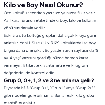
Kilo ve Boy Nasıl Okunur?
Oto koltuğu seçerken yaş size yalnızca fikir verir.
Asıl karar ürünün etiketindeki boy, kilo ve kullanım
yönü sınırlarıyla verilir.
Eski tip oto koltuğu grupları daha çok kiloya göre
anlatılır. Yeni i-Size / UN R129 koltuklarda ise boy
bilgisi daha öne çıkar. Bu yüzden ürün sayfasında “9
ay-4 yaş” yazısını gördüğünüzde hemen karar
vermeyin. Etiketteki santimetre ve kilogram
değerlerini de kontrol edin.
Grup 0, 0+, 1, 2 ve 3 ne anlama gelir?
Piyasada hâlâ “Grup 0+”, “Grup 1” veya “Grup 2/3”
gibi ifadeler görebilirsiniz. Bunlar eski kilo grubu
mantığını anlatır.