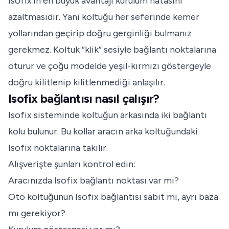
Isofix’in en büyük avantajı kurulum hatasını
azaltmasıdır. Yani koltuğu her seferinde kemer
yollarından geçirip doğru gerginliği bulmanız
gerekmez. Koltuk “klik” sesiyle bağlantı noktalarına
oturur ve çoğu modelde yeşil-kırmızı göstergeyle
doğru kilitlenip kilitlenmediği anlaşılır.
Isofix bağlantısı nasıl çalışır?
Isofix sisteminde koltuğun arkasında iki bağlantı
kolu bulunur. Bu kollar aracın arka koltuğundaki
Isofix noktalarına takılır.
Alışverişte şunları kontrol edin:
Aracınızda Isofix bağlantı noktası var mı?
Oto koltuğunun Isofix bağlantısı sabit mi, ayrı baza
mı gerekiyor?