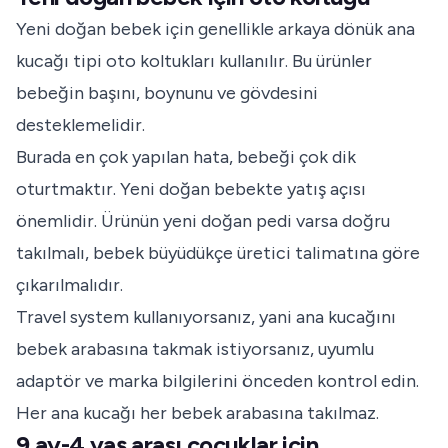
Yeni doğan bebek için genellikle arkaya dönük ana
kucağı tipi oto koltukları kullanılır. Bu ürünler
bebeğin başını, boynunu ve gövdesini
desteklemelidir.
Burada en çok yapılan hata, bebeği çok dik
oturtmaktır. Yeni doğan bebekte yatış açısı
önemlidir. Ürünün yeni doğan pedi varsa doğru
takılmalı, bebek büyüdükçe üretici talimatına göre
çıkarılmalıdır.
Travel system kullanıyorsanız, yani ana kucağını
bebek arabasına takmak istiyorsanız, uyumlu
adaptör ve marka bilgilerini önceden kontrol edin.
Her ana kucağı her bebek arabasına takılmaz.
9 ay-4 yaş arası çocuklar için