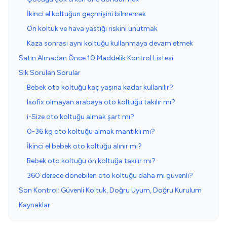
İkinci el koltuğun geçmişini bilmemek
Ön koltuk ve hava yastığı riskini unutmak
Kaza sonrası aynı koltuğu kullanmaya devam etmek
Satın Almadan Önce 10 Maddelik Kontrol Listesi
Sık Sorulan Sorular
Bebek oto koltuğu kaç yaşına kadar kullanılır?
Isofix olmayan arabaya oto koltuğu takılır mı?
i-Size oto koltuğu almak şart mı?
0-36 kg oto koltuğu almak mantıklı mı?
İkinci el bebek oto koltuğu alınır mı?
Bebek oto koltuğu ön koltuğa takılır mı?
360 derece dönebilen oto koltuğu daha mı güvenli?
Son Kontrol: Güvenli Koltuk, Doğru Uyum, Doğru Kurulum
Kaynaklar