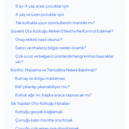
9 ay-4 yaş arası çocuklar için
4 yaş ve üzeri çocuklar için
Tek koltukla uzun süre kullanım mantıklı mı?
Güvenli Oto Koltuğu Alırken Etikette Ne Kontrol Edilmeli?
Onay etiketi nasıl okunur?
Satıcı ve ithalatçı bilgisi neden önemli?
Çok ucuz ve belgesiz ürünlerde hangi kırmızı bayraklar
var?
Konfor, Malzeme ve Temizlikte Nelere Bakılmalı?
Kumaş ve dolgu malzemesi
Kılıf çıkarılıp yıkanabiliyor mu?
Koltuk ağır mı, başka araca taşınacak mı?
Sık Yapılan Oto Koltuğu Hataları
Koltuğu gevşek bağlamak
Çocuğu kalın montla oturtmak
Çocuğu çok erken öne döndürmek