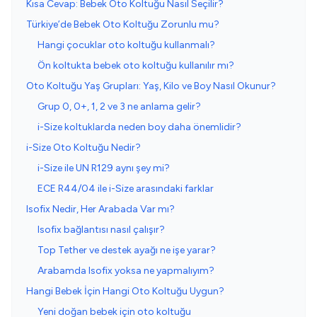
Kısa Cevap: Bebek Oto Koltuğu Nasıl Seçilir?
Türkiye’de Bebek Oto Koltuğu Zorunlu mu?
Hangi çocuklar oto koltuğu kullanmalı?
Ön koltukta bebek oto koltuğu kullanılır mı?
Oto Koltuğu Yaş Grupları: Yaş, Kilo ve Boy Nasıl Okunur?
Grup 0, 0+, 1, 2 ve 3 ne anlama gelir?
i-Size koltuklarda neden boy daha önemlidir?
i-Size Oto Koltuğu Nedir?
i-Size ile UN R129 aynı şey mi?
ECE R44/04 ile i-Size arasındaki farklar
Isofix Nedir, Her Arabada Var mı?
Isofix bağlantısı nasıl çalışır?
Top Tether ve destek ayağı ne işe yarar?
Arabamda Isofix yoksa ne yapmalıyım?
Hangi Bebek İçin Hangi Oto Koltuğu Uygun?
Yeni doğan bebek için oto koltuğu