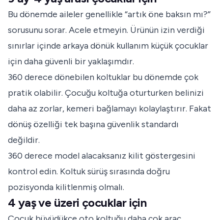
Bu dönemde aileler genellikle “artık öne baksın mı?”
sorusunu sorar. Acele etmeyin. Ürünün izin verdiği
sınırlar içinde arkaya dönük kullanım küçük çocuklar
için daha güvenli bir yaklaşımdır.
360 derece dönebilen koltuklar bu dönemde çok
pratik olabilir. Çocuğu koltuğa oturturken belinizi
daha az zorlar, kemeri bağlamayı kolaylaştırır. Fakat
dönüş özelliği tek başına güvenlik standardı
değildir.
360 derece model alacaksanız kilit göstergesini
kontrol edin. Koltuk sürüş sırasında doğru
pozisyonda kilitlenmiş olmalı.
4 yaş ve üzeri çocuklar için
Çocuk büyüdükçe oto koltuğu daha çok araç