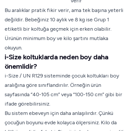
verir
Bu aralıklar pratik fikir verir, ama tek başına yeterli
değildir. Bebeğiniz 10 aylık ve 8 kg ise Grup 1
etiketli bir koltuğa geçmek için erken olabilir.
Ürünün minimum boy ve kilo şartını mutlaka
okuyun.
i-Size koltuklarda neden boy daha
önemlidir?
i-Size / UN R129 sisteminde çocuk koltukları boy
aralığına göre sınıflandırılır. Örneğin ürün
sayfasında “40-105 cm” veya “100-150 cm” gibi bir
ifade görebilirsiniz.
Bu sistem ebeveyn için daha anlaşılırdır. Çünkü
çocuğun boyunu evde kolayca ölçersiniz. Kilo da