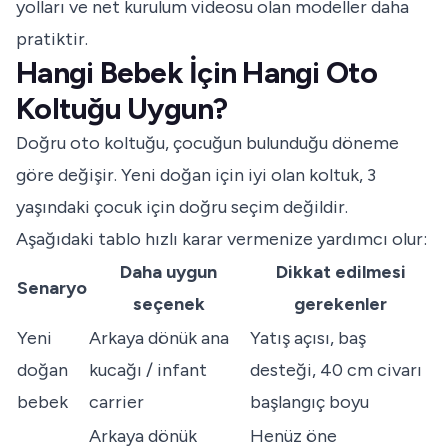
yolları ve net kurulum videosu olan modeller daha
pratiktir.
Hangi Bebek İçin Hangi Oto
Koltuğu Uygun?
Doğru oto koltuğu, çocuğun bulunduğu döneme
göre değişir. Yeni doğan için iyi olan koltuk, 3
yaşındaki çocuk için doğru seçim değildir.
Aşağıdaki tablo hızlı karar vermenize yardımcı olur:
Daha uygun
Dikkat edilmesi
Senaryo
seçenek
gerekenler
Yeni
Arkaya dönük ana
Yatış açısı, baş
doğan
kucağı / infant
desteği, 40 cm civarı
bebek
carrier
başlangıç boyu
Arkaya dönük
Henüz öne