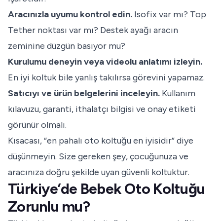
Aracınızla uyumu kontrol edin.
Isofix var mı? Top
Tether noktası var mı? Destek ayağı aracın
zeminine düzgün basıyor mu?
Kurulumu deneyin veya videolu anlatımı izleyin.
En iyi koltuk bile yanlış takılırsa görevini yapamaz.
Satıcıyı ve ürün belgelerini inceleyin.
Kullanım
kılavuzu, garanti, ithalatçı bilgisi ve onay etiketi
görünür olmalı.
Kısacası, “en pahalı oto koltuğu en iyisidir” diye
düşünmeyin. Size gereken şey, çocuğunuza ve
aracınıza doğru şekilde uyan güvenli koltuktur.
Türkiye’de Bebek Oto Koltuğu
Zorunlu mu?