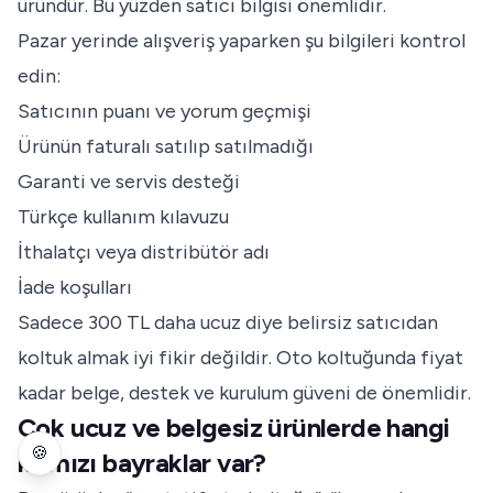
üründür. Bu yüzden satıcı bilgisi önemlidir.
Pazar yerinde alışveriş yaparken şu bilgileri kontrol
edin:
Satıcının puanı ve yorum geçmişi
Ürünün faturalı satılıp satılmadığı
Garanti ve servis desteği
Türkçe kullanım kılavuzu
İthalatçı veya distribütör adı
İade koşulları
Sadece 300 TL daha ucuz diye belirsiz satıcıdan
koltuk almak iyi fikir değildir. Oto koltuğunda fiyat
kadar belge, destek ve kurulum güveni de önemlidir.
Çok ucuz ve belgesiz ürünlerde hangi
🍪
kırmızı bayraklar var?