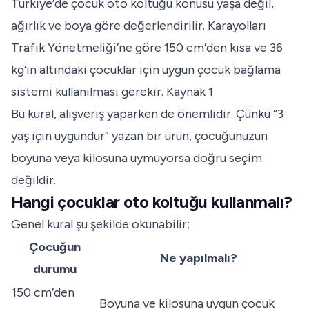
Türkiye’de çocuk oto koltuğu konusu yaşa değil,
ağırlık ve boya göre değerlendirilir. Karayolları
Trafik Yönetmeliği’ne göre 150 cm’den kısa ve 36
kg’ın altındaki çocuklar için uygun çocuk bağlama
sistemi kullanılması gerekir.
Kaynak 1
Bu kural, alışveriş yaparken de önemlidir. Çünkü “3
yaş için uygundur” yazan bir ürün, çocuğunuzun
boyuna veya kilosuna uymuyorsa doğru seçim
değildir.
Hangi çocuklar oto koltuğu kullanmalı?
Genel kural şu şekilde okunabilir:
Çocuğun
Ne yapılmalı?
durumu
150 cm’den
Boyuna ve kilosuna uygun çocuk