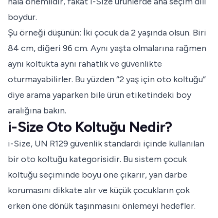
hâlâ önemlidir, fakat i-Size ürünlerde ana seçim dili
boydur.
Şu örneği düşünün: İki çocuk da 2 yaşında olsun. Biri
84 cm, diğeri 96 cm. Aynı yaşta olmalarına rağmen
aynı koltukta aynı rahatlık ve güvenlikte
oturmayabilirler. Bu yüzden “2 yaş için oto koltuğu”
diye arama yaparken bile ürün etiketindeki boy
aralığına bakın.
i-Size Oto Koltuğu Nedir?
i-Size, UN R129 güvenlik standardı içinde kullanılan
bir oto koltuğu kategorisidir. Bu sistem çocuk
koltuğu seçiminde boyu öne çıkarır, yan darbe
korumasını dikkate alır ve küçük çocukların çok
erken öne dönük taşınmasını önlemeyi hedefler.