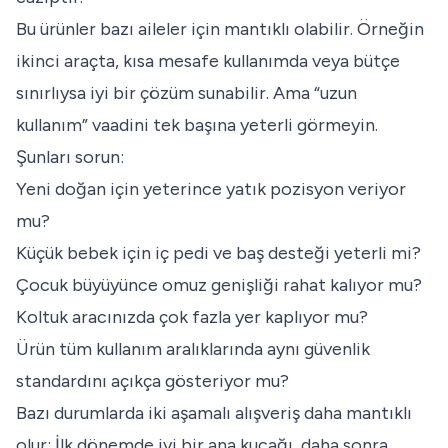
Bu ürünler bazı aileler için mantıklı olabilir. Örneğin
ikinci araçta, kısa mesafe kullanımda veya bütçe
sınırlıysa iyi bir çözüm sunabilir. Ama “uzun
kullanım” vaadini tek başına yeterli görmeyin.
Şunları sorun:
Yeni doğan için yeterince yatık pozisyon veriyor
mu?
Küçük bebek için iç pedi ve baş desteği yeterli mi?
Çocuk büyüyünce omuz genişliği rahat kalıyor mu?
Koltuk aracınızda çok fazla yer kaplıyor mu?
Ürün tüm kullanım aralıklarında aynı güvenlik
standardını açıkça gösteriyor mu?
Bazı durumlarda iki aşamalı alışveriş daha mantıklı
olur: İlk dönemde iyi bir ana kucağı, daha sonra