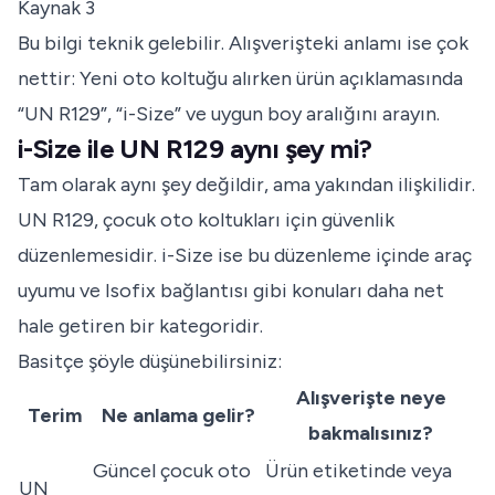
Kaynak 3
Bu bilgi teknik gelebilir. Alışverişteki anlamı ise çok
nettir: Yeni oto koltuğu alırken ürün açıklamasında
“UN R129”, “i-Size” ve uygun boy aralığını arayın.
i-Size ile UN R129 aynı şey mi?
Tam olarak aynı şey değildir, ama yakından ilişkilidir.
UN R129, çocuk oto koltukları için güvenlik
düzenlemesidir. i-Size ise bu düzenleme içinde araç
uyumu ve Isofix bağlantısı gibi konuları daha net
hale getiren bir kategoridir.
Basitçe şöyle düşünebilirsiniz:
Alışverişte neye
Terim
Ne anlama gelir?
bakmalısınız?
Güncel çocuk oto
Ürün etiketinde veya
UN