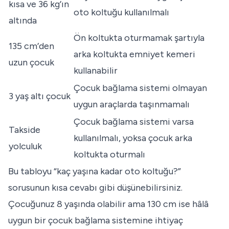
kısa ve 36 kg’ın
oto koltuğu kullanılmalı
altında
Ön koltukta oturmamak şartıyla
135 cm’den
arka koltukta emniyet kemeri
uzun çocuk
kullanabilir
Çocuk bağlama sistemi olmayan
3 yaş altı çocuk
uygun araçlarda taşınmamalı
Çocuk bağlama sistemi varsa
Takside
kullanılmalı, yoksa çocuk arka
yolculuk
koltukta oturmalı
Bu tabloyu “kaç yaşına kadar oto koltuğu?”
sorusunun kısa cevabı gibi düşünebilirsiniz.
Çocuğunuz 8 yaşında olabilir ama 130 cm ise hâlâ
uygun bir çocuk bağlama sistemine ihtiyaç