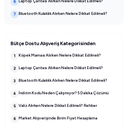
Laptop Çantası Alırken Nelere Dikkat Edilmeli?
6
Bluetooth Kulaklık Alırken Nelere Dikkat Edilmeli?
7
Bütçe Dostu Alışveriş Kategorisinden
Köpek Maması Alırken Nelere Dikkat Edilmeli?
1
Laptop Çantası Alırken Nelere Dikkat Edilmeli?
2
Bluetooth Kulaklık Alırken Nelere Dikkat Edilmeli?
3
İndirim Kodu Neden Çalışmıyor? 5 Dakika Çözümü
4
Valiz Alırken Nelere Dikkat Edilmeli? Rehber
5
Market Alışverişinde Birim Fiyat Hesaplama
6