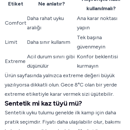
Etiket
Ne anlatır?
kullanılmalı?
Daha rahat uyku
Ana karar noktası
Comfort
aralığı
yapın
Tek başına
Limit
Daha sınır kullanım
güvenmeyin
Acil durum sınırı gibi
Konfor beklentisi
Extreme
düşünülür
kurmayın
Ürün sayfasında yalnızca extreme değeri büyük
yazılıyorsa dikkatli olun. Gece 8°C olan bir yerde
extreme etiketiyle karar vermek sizi üşütebilir.
Sentetik mi kaz tüyü mü?
Sentetik uyku tulumu genelde ilk kamp için daha
pratik seçimdir. Fiyatı daha ulaşılabilir olur, bakımı