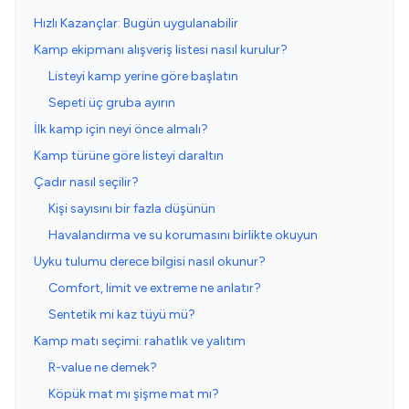
Hızlı Kazançlar: Bugün uygulanabilir
Kamp ekipmanı alışveriş listesi nasıl kurulur?
Listeyi kamp yerine göre başlatın
Sepeti üç gruba ayırın
İlk kamp için neyi önce almalı?
Kamp türüne göre listeyi daraltın
Çadır nasıl seçilir?
Kişi sayısını bir fazla düşünün
Havalandırma ve su korumasını birlikte okuyun
Uyku tulumu derece bilgisi nasıl okunur?
Comfort, limit ve extreme ne anlatır?
Sentetik mi kaz tüyü mü?
Kamp matı seçimi: rahatlık ve yalıtım
R-value ne demek?
Köpük mat mı şişme mat mı?