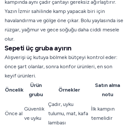
kampında aynı çadır çantayı gereksiz ağırlaştırır.
Yazın İzmir sahilinde kamp yapacak biri için
havalandırma ve gölge öne çıkar. Bolu yaylasında ise
rüzgar, yağmur ve gece soğuğu daha ciddi mesele
olur.
Sepeti üç gruba ayırın
Alışverişi üç kutuya bölmek bütçeyi kontrol eder:
önce şart olanlar, sonra konfor ürünleri, en son
keyif ürünleri.
Ürün
Satın alma
Öncelik
Örnekler
grubu
notu
Çadır, uyku
Güvenlik
İlk kampın
Önce al
tulumu, mat, kafa
ve uyku
temelidir
lambası