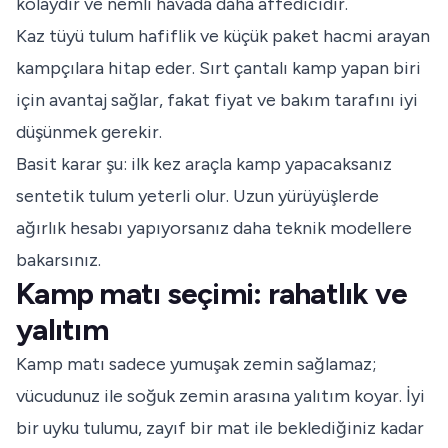
kolaydır ve nemli havada daha affedicidir.
Kaz tüyü tulum hafiflik ve küçük paket hacmi arayan
kampçılara hitap eder. Sırt çantalı kamp yapan biri
için avantaj sağlar, fakat fiyat ve bakım tarafını iyi
düşünmek gerekir.
Basit karar şu: ilk kez araçla kamp yapacaksanız
sentetik tulum yeterli olur. Uzun yürüyüşlerde
ağırlık hesabı yapıyorsanız daha teknik modellere
bakarsınız.
Kamp matı seçimi: rahatlık ve
yalıtım
Kamp matı sadece yumuşak zemin sağlamaz;
vücudunuz ile soğuk zemin arasına yalıtım koyar. İyi
bir uyku tulumu, zayıf bir mat ile beklediğiniz kadar