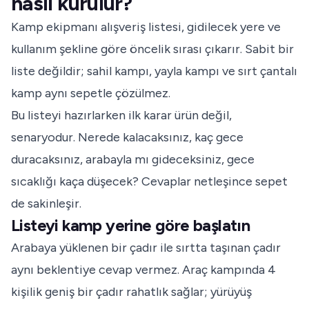
nasıl kurulur?
Kamp ekipmanı alışveriş listesi, gidilecek yere ve
kullanım şekline göre öncelik sırası çıkarır. Sabit bir
liste değildir; sahil kampı, yayla kampı ve sırt çantalı
kamp aynı sepetle çözülmez.
Bu listeyi hazırlarken ilk karar ürün değil,
senaryodur. Nerede kalacaksınız, kaç gece
duracaksınız, arabayla mı gideceksiniz, gece
sıcaklığı kaça düşecek? Cevaplar netleşince sepet
de sakinleşir.
Listeyi kamp yerine göre başlatın
Arabaya yüklenen bir çadır ile sırtta taşınan çadır
aynı beklentiye cevap vermez. Araç kampında 4
kişilik geniş bir çadır rahatlık sağlar; yürüyüş