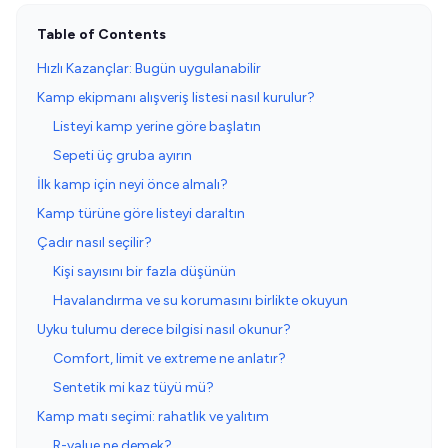
Table of Contents
Hızlı Kazançlar: Bugün uygulanabilir
Kamp ekipmanı alışveriş listesi nasıl kurulur?
Listeyi kamp yerine göre başlatın
Sepeti üç gruba ayırın
İlk kamp için neyi önce almalı?
Kamp türüne göre listeyi daraltın
Çadır nasıl seçilir?
Kişi sayısını bir fazla düşünün
Havalandırma ve su korumasını birlikte okuyun
Uyku tulumu derece bilgisi nasıl okunur?
Comfort, limit ve extreme ne anlatır?
Sentetik mi kaz tüyü mü?
Kamp matı seçimi: rahatlık ve yalıtım
R-value ne demek?