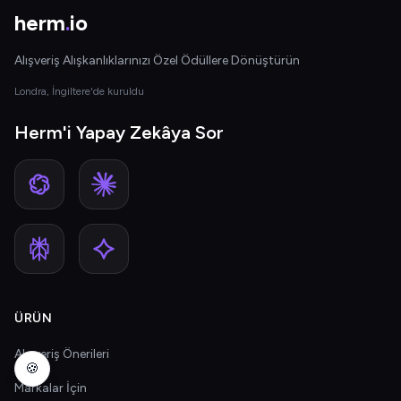
herm
.
io
Alışveriş Alışkanlıklarınızı Özel Ödüllere Dönüştürün
Londra, İngiltere'de kuruldu
Herm'i Yapay Zekâya Sor
ÜRÜN
Alışveriş Önerileri
🍪
Markalar İçin