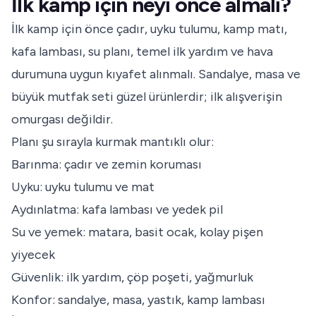
İlk kamp için neyi önce almalı?
İlk kamp için önce çadır, uyku tulumu, kamp matı,
kafa lambası, su planı, temel ilk yardım ve hava
durumuna uygun kıyafet alınmalı. Sandalye, masa ve
büyük mutfak seti güzel ürünlerdir; ilk alışverişin
omurgası değildir.
Planı şu sırayla kurmak mantıklı olur:
Barınma: çadır ve zemin koruması
Uyku: uyku tulumu ve mat
Aydınlatma: kafa lambası ve yedek pil
Su ve yemek: matara, basit ocak, kolay pişen
yiyecek
Güvenlik: ilk yardım, çöp poşeti, yağmurluk
Konfor: sandalye, masa, yastık, kamp lambası