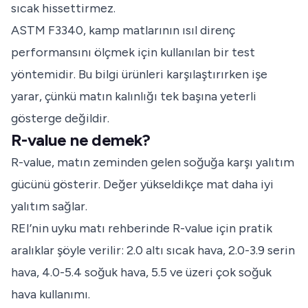
sıcak hissettirmez.
ASTM F3340
, kamp matlarının ısıl direnç
performansını ölçmek için kullanılan bir test
yöntemidir. Bu bilgi ürünleri karşılaştırırken işe
yarar, çünkü matın kalınlığı tek başına yeterli
gösterge değildir.
R-value ne demek?
R-value, matın zeminden gelen soğuğa karşı yalıtım
gücünü gösterir. Değer yükseldikçe mat daha iyi
yalıtım sağlar.
REI’nin uyku matı rehberinde R-value için pratik
aralıklar şöyle verilir: 2.0 altı sıcak hava, 2.0-3.9 serin
hava, 4.0-5.4 soğuk hava, 5.5 ve üzeri çok soğuk
hava kullanımı.