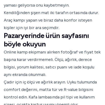
yaması geliyorsa onu kaybetmeyin.
Kendiliğinden şişen mat iki tarafın ortasında durur.
Araç kampı yapan ve biraz daha konfor isteyen
kişiler için iyi bir ara seçimdir.
Pazaryerinde ürün sayfasını
böyle okuyun
Online kamp ekipmanı alırken fotoğraf ve fiyat tek
başına karar verdirmemeli. Ölçü, ağırlık, derece
bilgisi, yorum kalitesi, satıcı puanı ve iade koşulu
aynı ekranda okunmalı.
Çadır için iç ölçü ve ağırlık arayın. Uyku tulumunda
comfort değerini, matta tür ve R-value bilgisini
kontrol edin. Kafa lambasında pil tipi ve kullanım
süresi, ocakta kartuş uyumu önemli olur.