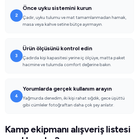
Önce uyku sistemini kurun
2
Çadır, uyku tulumu ve mat tamamlanmadan hamak,
masa veya kahve setine bütçe ayırmayın.
Ürün ölçüsünü kontrol edin
3
Çadırda kişi kapasitesi yerine iç ölçüye, matta paket
hacmine ve tulumda comfort değerine bakın.
Yorumlarda gerçek kullanım arayın
4
Yağmurda denedim, iki kişi rahat sığdık, gece üşüttü
gibi cümleler fotoğraftan daha çok şey anlatır.
Kamp ekipmanı alışveriş listesi