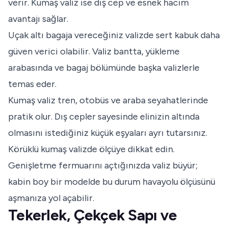
verir. Kumaş valiz ise dış cep ve esnek hacim
avantajı sağlar.
Uçak altı bagaja vereceğiniz valizde sert kabuk daha
güven verici olabilir. Valiz bantta, yükleme
arabasında ve bagaj bölümünde başka valizlerle
temas eder.
Kumaş valiz tren, otobüs ve araba seyahatlerinde
pratik olur. Dış cepler sayesinde elinizin altında
olmasını istediğiniz küçük eşyaları ayrı tutarsınız.
Körüklü kumaş valizde ölçüye dikkat edin.
Genişletme fermuarını açtığınızda valiz büyür;
kabin boy bir modelde bu durum havayolu ölçüsünü
aşmanıza yol açabilir.
Tekerlek, Çekçek Sapı ve