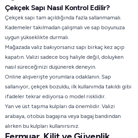
Çekçek Sapı Nasıl Kontrol Edilir?
Çekçek sapı tam açıldığında fazla sallanmamalı.
Kademeler takılmadan çalışmalı ve sap boyunuza
uygun yükseklikte durmalı.
Mağazada valiz bakıyorsanız sapı birkaç kez açıp
kapatın. Valizi sadece boş haliyle değil, doluyken
nasıl süreceğinizi düşünerek deneyin.
Online alışverişte yorumlara odaklanın. Sap
sallanıyor, çekçek bozuldu, ilk kullanımda takıldı gibi
ifadeler tekrar ediyorsa o model risklidir.
Yan ve üst taşıma kulpları da önemlidir. Valizi
arabaya, otobüs bagajına veya bagaj bandından
alırken bu kulpları kullanırsınız.
Fermuar, Kilit ve Güvenlik