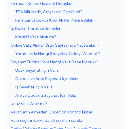
Fermuar, Kilit ve Güvenlik Detayları
TSA Kilit Nedir, Gerçekten Gerekli mi?
Fermuar ve Gövde Kilidi Alırken Nelere Bakılır?
İç Düzen, Körük ve Bölmeler
Körüklü Valiz Alınır mı?
Online Valiz Alırken Ürün Sayfasında Neye Bakılır?
Yorumlarda Hangi Şikayetler Ciddiye Alınmalı?
Seyahat Türüne Göre Hangi Valiz Daha Mantıklı?
Uçak Seyahati İçin Valiz
Otobüs ve Araç Seyahati İçin Valiz
İş Seyahati İçin Valiz
Aile ve Çocuklu Seyahat İçin Valiz
Ucuz Valiz Alınır mı?
Valiz Satın Almadan Önce Son Kontrol Listesi
Valiz seçimi hakkında sık sorulan sorular
Doğru Valiz Az Stres ve Daha Akıllı Alışveriş Demek