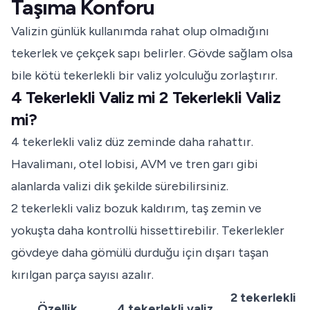
Taşıma Konforu
Valizin günlük kullanımda rahat olup olmadığını
tekerlek ve çekçek sapı belirler. Gövde sağlam olsa
bile kötü tekerlekli bir valiz yolculuğu zorlaştırır.
4 Tekerlekli Valiz mi 2 Tekerlekli Valiz
mi?
4 tekerlekli valiz düz zeminde daha rahattır.
Havalimanı, otel lobisi, AVM ve tren garı gibi
alanlarda valizi dik şekilde sürebilirsiniz.
2 tekerlekli valiz bozuk kaldırım, taş zemin ve
yokuşta daha kontrollü hissettirebilir. Tekerlekler
gövdeye daha gömülü durduğu için dışarı taşan
kırılgan parça sayısı azalır.
2 tekerlekli
Özellik
4 tekerlekli valiz