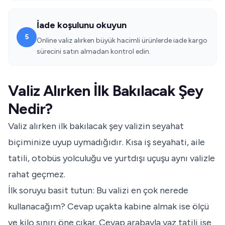
İade koşulunu okuyun
5
Online valiz alırken büyük hacimli ürünlerde iade kargo
sürecini satın almadan kontrol edin.
Valiz Alırken İlk Bakılacak Şey
Nedir?
Valiz alırken ilk bakılacak şey valizin seyahat
biçiminize uyup uymadığıdır. Kısa iş seyahati, aile
tatili, otobüs yolculuğu ve yurtdışı uçuşu aynı valizle
rahat geçmez.
İlk soruyu basit tutun: Bu valizi en çok nerede
kullanacağım? Cevap uçakta kabine almak ise ölçü
ve kilo sınırı öne çıkar. Cevap arabayla yaz tatili ise