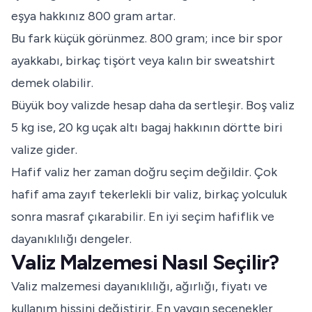
eşya hakkınız 800 gram artar.
Bu fark küçük görünmez. 800 gram; ince bir spor
ayakkabı, birkaç tişört veya kalın bir sweatshirt
demek olabilir.
Büyük boy valizde hesap daha da sertleşir. Boş valiz
5 kg ise, 20 kg uçak altı bagaj hakkının dörtte biri
valize gider.
Hafif valiz her zaman doğru seçim değildir. Çok
hafif ama zayıf tekerlekli bir valiz, birkaç yolculuk
sonra masraf çıkarabilir. En iyi seçim hafiflik ve
dayanıklılığı dengeler.
Valiz Malzemesi Nasıl Seçilir?
Valiz malzemesi dayanıklılığı, ağırlığı, fiyatı ve
kullanım hissini değiştirir. En yaygın seçenekler