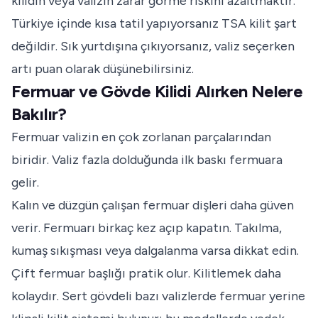
kilidin veya valizin zarar görme riskini azaltmaktır.
Türkiye içinde kısa tatil yapıyorsanız TSA kilit şart
değildir. Sık yurtdışına çıkıyorsanız, valiz seçerken
artı puan olarak düşünebilirsiniz.
Fermuar ve Gövde Kilidi Alırken Nelere
Bakılır?
Fermuar valizin en çok zorlanan parçalarından
biridir. Valiz fazla dolduğunda ilk baskı fermuara
gelir.
Kalın ve düzgün çalışan fermuar dişleri daha güven
verir. Fermuarı birkaç kez açıp kapatın. Takılma,
kumaş sıkışması veya dalgalanma varsa dikkat edin.
Çift fermuar başlığı pratik olur. Kilitlemek daha
kolaydır. Sert gövdeli bazı valizlerde fermuar yerine