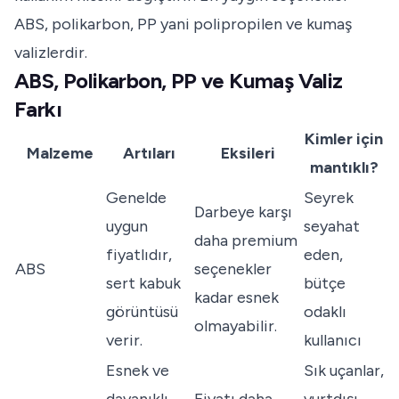
ABS, polikarbon, PP yani polipropilen ve kumaş
valizlerdir.
ABS, Polikarbon, PP ve Kumaş Valiz
Farkı
Kimler için
Malzeme
Artıları
Eksileri
mantıklı?
Genelde
Seyrek
Darbeye karşı
uygun
seyahat
daha premium
fiyatlıdır,
eden,
ABS
seçenekler
sert kabuk
bütçe
kadar esnek
görüntüsü
odaklı
olmayabilir.
verir.
kullanıcı
Esnek ve
Sık uçanlar,