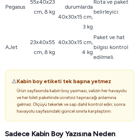
55x40x23
Rota ve paket
Pegasus
durumlarda
cm, 8 kg
belirleyici.
40x30x15 cm,
3 kg
Paket ve hat
23x40x55
40x30x15 cm,
AJet
bilgisi kontrol
cm, 8 kg
4 kg
edilmeli.
⚠️
Kabin boy etiketi tek başına yetmez
Ürün sayfasında kabin boy yazması, valizin her havayolu
ve her bilet paketinde ücretsiz taşınacağı anlamına
gelmez. Ölçüyü tekerlek ve sap dahil kontrol edin; sonra
havayolu sayfasındaki güncel sınırla karşılaştırın.
Sadece Kabin Boy Yazısına Neden