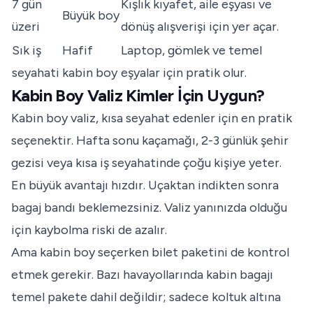
7 gün
Kışlık kıyafet, aile eşyası ve
Büyük boy
üzeri
dönüş alışverişi için yer açar.
Sık iş
Hafif
Laptop, gömlek ve temel
seyahati
kabin boy
eşyalar için pratik olur.
Kabin Boy Valiz Kimler İçin Uygun?
Kabin boy valiz, kısa seyahat edenler için en pratik
seçenektir. Hafta sonu kaçamağı, 2-3 günlük şehir
gezisi veya kısa iş seyahatinde çoğu kişiye yeter.
En büyük avantajı hızdır. Uçaktan indikten sonra
bagaj bandı beklemezsiniz. Valiz yanınızda olduğu
için kaybolma riski de azalır.
Ama kabin boy seçerken bilet paketini de kontrol
etmek gerekir. Bazı havayollarında kabin bagajı
temel pakete dahil değildir; sadece koltuk altına