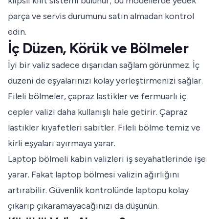
klipsli kilit sistemi bulunur; bu modellerde yedek
parça ve servis durumunu satın almadan kontrol
edin.
İç Düzen, Körük ve Bölmeler
İyi bir valiz sadece dışarıdan sağlam görünmez. İç
düzeni de eşyalarınızı kolay yerleştirmenizi sağlar.
Fileli bölmeler, çapraz lastikler ve fermuarlı iç
cepler valizi daha kullanışlı hale getirir. Çapraz
lastikler kıyafetleri sabitler. Fileli bölme temiz ve
kirli eşyaları ayırmaya yarar.
Laptop bölmeli kabin valizleri iş seyahatlerinde işe
yarar. Fakat laptop bölmesi valizin ağırlığını
artırabilir. Güvenlik kontrolünde laptopu kolay
çıkarıp çıkaramayacağınızı da düşünün.