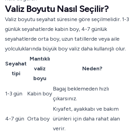
Valiz Boyutu Nasıl Seçilir?
Valiz boyutu seyahat süresine göre seçilmelidir. 1-3
günlük seyahatlerde kabin boy, 4-7 günlük
seyahatlerde orta boy, uzun tatillerde veya aile
yolculuklarında büyük boy valiz daha kullanışlı olur.
Mantıklı
Seyahat
valiz
Neden?
tipi
boyu
Bagaj beklemeden hızlı
1-3 gün
Kabin boy
çıkarsınız.
Kıyafet, ayakkabı ve bakım
4-7 gün
Orta boy
ürünleri için daha rahat alan
verir.