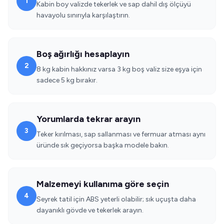
1
Kabin boy valizde tekerlek ve sap dahil dış ölçüyü
havayolu sınırıyla karşılaştırın.
Boş ağırlığı hesaplayın
2
8 kg kabin hakkınız varsa 3 kg boş valiz size eşya için
sadece 5 kg bırakır.
Yorumlarda tekrar arayın
3
Teker kırılması, sap sallanması ve fermuar atması aynı
üründe sık geçiyorsa başka modele bakın.
Malzemeyi kullanıma göre seçin
4
Seyrek tatil için ABS yeterli olabilir; sık uçuşta daha
dayanıklı gövde ve tekerlek arayın.