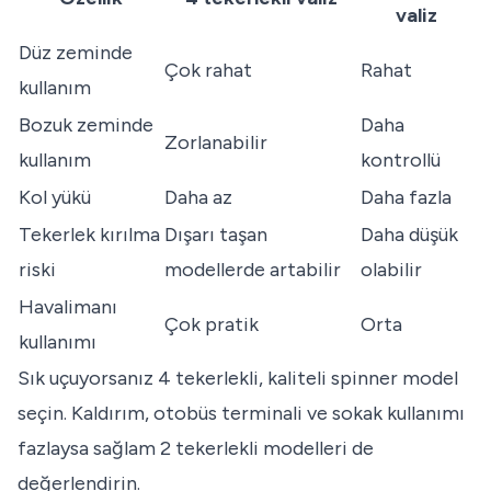
valiz
Düz zeminde
Çok rahat
Rahat
kullanım
Bozuk zeminde
Daha
Zorlanabilir
kullanım
kontrollü
Kol yükü
Daha az
Daha fazla
Tekerlek kırılma
Dışarı taşan
Daha düşük
riski
modellerde artabilir
olabilir
Havalimanı
Çok pratik
Orta
kullanımı
Sık uçuyorsanız 4 tekerlekli, kaliteli spinner model
seçin. Kaldırım, otobüs terminali ve sokak kullanımı
fazlaysa sağlam 2 tekerlekli modelleri de
değerlendirin.