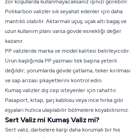
zor koşullarda kullanmayacaksanız işinizi görebilir.
Polikarbon valizler sık seyahat edenler için daha
mantıklı olabilir. Aktarmalı uçuş, uçak altı bagaj ve
uzun kullanım planı varsa gövde esnekliği değer
kazanır.
PP valizlerde marka ve model kalitesi belirleyicidir.
Ürün başlığında PP yazması tek başına yeterli
değildir; yorumlarda gövde çatlama, teker kırılması
ve sap arızası şikayetlerini kontrol edin.
Kumaş valizler dış cep isteyenler için rahattır.
Pasaport, kitap, şarj kablosu veya ince hırka gibi
eşyaları hızlıca ulaşılabilir bölmelere koyabilirsiniz.
Sert Valiz mi Kumaş Valiz mi?
Sert valiz, darbelere karşı daha korumalı bir his