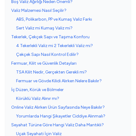
Boş Valiz Ağırlığı Neden Önemli?
Valiz Malzemesi Nasıl Seçilir?
ABS, Polikarbon, PP ve Kumaş Valiz Farkı
Sert Valiz mi Kumaş Valiz mi?
Tekerlek, Çekçek Sapı ve Taşıma Konforu
4 Tekerlekli Valiz mi 2 Tekerlekli Valiz mi?
Çekçek Sapı Nasıl Kontrol Edilir?
Fermuar, Kilit ve Güvenlik Detayları
TSA Kilit Nedir, Gerçekten Gerekli mi?
Fermuar ve Gövde Kilidi Alırken Nelere Bakılır?
İç Düzen, Körük ve Bölmeler
Körüklü Valiz Alınır mı?
Online Valiz Alırken Ürün Sayfasında Neye Bakılır?
Yorumlarda Hangi Şikayetler Ciddiye Alınmalı?
Seyahat Türüne Göre Hangi Valiz Daha Mantıklı?
Uçak Seyahati İçin Valiz