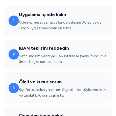
Uygulama içinde kalın
1
Ödeme, mesajlaşma ve kargo takibini Dolap ya da
Letgo uygulamasından çıkarma.
IBAN teklifini reddedin
2
Satıcı indirim vaadiyle IBAN isterse alışverişi durdur ve
ürünü başka satıcıdan ara.
Ölçü ve kusur sorun
3
Kıyafette beden yerine cm ölçüsü, leke, tüylenme, koku
ve tadilat bilgisini yazılı iste.
Onaydan önce bakın