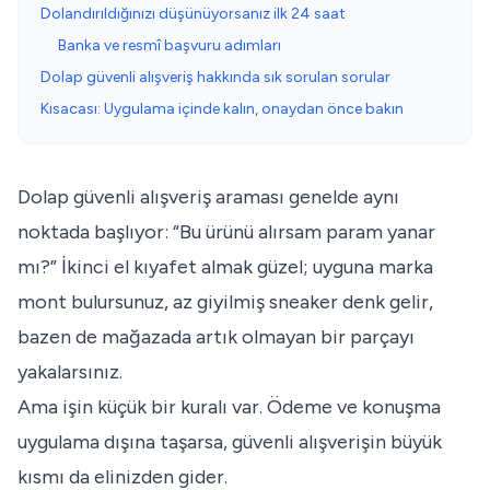
Dolandırıldığınızı düşünüyorsanız ilk 24 saat
Banka ve resmî başvuru adımları
Dolap güvenli alışveriş hakkında sık sorulan sorular
Kısacası: Uygulama içinde kalın, onaydan önce bakın
Dolap güvenli alışveriş araması genelde aynı
noktada başlıyor: “Bu ürünü alırsam param yanar
mı?” İkinci el kıyafet almak güzel; uyguna marka
mont bulursunuz, az giyilmiş sneaker denk gelir,
bazen de mağazada artık olmayan bir parçayı
yakalarsınız.
Ama işin küçük bir kuralı var. Ödeme ve konuşma
uygulama dışına taşarsa, güvenli alışverişin büyük
kısmı da elinizden gider.