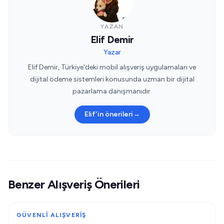
YAZAN
Elif Demir
Yazar
Elif Demir, Türkiye'deki mobil alışveriş uygulamaları ve
dijital ödeme sistemleri konusunda uzman bir dijital
pazarlama danışmanıdır.
Elif'in önerileri
→
Benzer Alışveriş Önerileri
GÜVENLI ALIŞVERIŞ