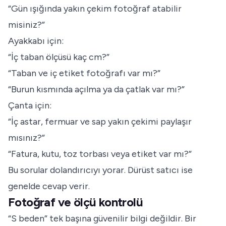
“Gün ışığında yakın çekim fotoğraf atabilir
misiniz?”
Ayakkabı için:
“İç taban ölçüsü kaç cm?”
“Taban ve iç etiket fotoğrafı var mı?”
“Burun kısmında açılma ya da çatlak var mı?”
Çanta için:
“İç astar, fermuar ve sap yakın çekimi paylaşır
mısınız?”
“Fatura, kutu, toz torbası veya etiket var mı?”
Bu sorular dolandırıcıyı yorar. Dürüst satıcı ise
genelde cevap verir.
Fotoğraf ve ölçü kontrolü
“S beden” tek başına güvenilir bilgi değildir. Bir