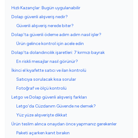
Hızlı Kazançlar: Bugün uygulanabilir
Dolap güvenli alışveriş nedir?
Güvenli alışveriş nerede biter?
Dolap’ta güvenli ödeme adım adım nasıl işler?
Ürün gelince kontrol için acele edin
Dolap’ta dolandırıcılık işaretleri: 7 kırmızı bayrak
En riskli mesajlar nasıl görünür?
İkinci el kıyafette satıcı ve ilan kontrolü
Satıcıya sorulacak kısa sorular
Fotoğraf ve ölçü kontrolü
Letgo ve Dolap güvenli alışveriş farkları
Letgo’da Cüzdanım Güvende ne demek?
Yüz yüze alışverişte dikkat
Ürün teslim alınca onaydan önce yapmanız gerekenler
Paketi açarken kanıt bırakın