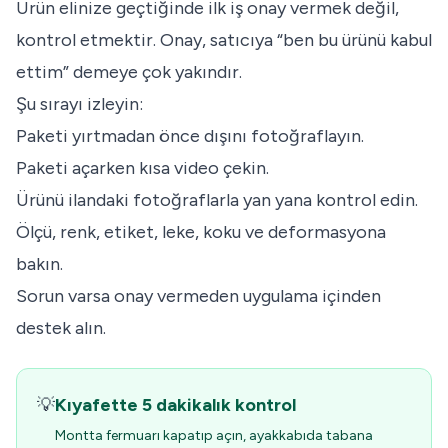
Ürün elinize geçtiğinde ilk iş onay vermek değil,
kontrol etmektir. Onay, satıcıya “ben bu ürünü kabul
ettim” demeye çok yakındır.
Şu sırayı izleyin:
Paketi yırtmadan önce dışını fotoğraflayın.
Paketi açarken kısa video çekin.
Ürünü ilandaki fotoğraflarla yan yana kontrol edin.
Ölçü, renk, etiket, leke, koku ve deformasyona
bakın.
Sorun varsa onay vermeden uygulama içinden
destek alın.
💡
Kıyafette 5 dakikalık kontrol
Montta fermuarı kapatıp açın, ayakkabıda tabana