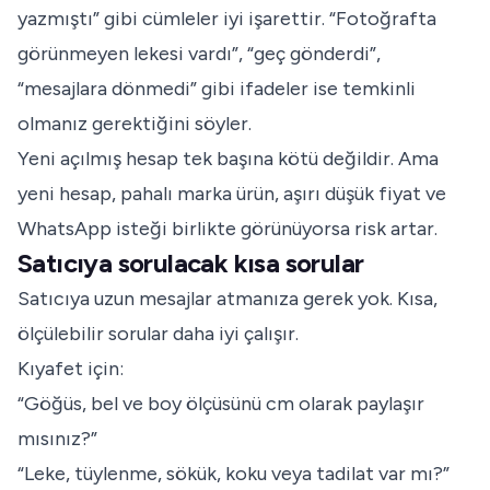
yazmıştı” gibi cümleler iyi işarettir. “Fotoğrafta
görünmeyen lekesi vardı”, “geç gönderdi”,
“mesajlara dönmedi” gibi ifadeler ise temkinli
olmanız gerektiğini söyler.
Yeni açılmış hesap tek başına kötü değildir. Ama
yeni hesap, pahalı marka ürün, aşırı düşük fiyat ve
WhatsApp isteği birlikte görünüyorsa risk artar.
Satıcıya sorulacak kısa sorular
Satıcıya uzun mesajlar atmanıza gerek yok. Kısa,
ölçülebilir sorular daha iyi çalışır.
Kıyafet için:
“Göğüs, bel ve boy ölçüsünü cm olarak paylaşır
mısınız?”
“Leke, tüylenme, sökük, koku veya tadilat var mı?”