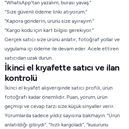
“WhatsApp’tan yazalım, burası yavaş.”
“Size güvenli ödeme linki atıyorum.”
“Kapora gönderin, ürünü size ayırayım.”
“Kargo kodu için kart bilgisi gerekiyor.”
Gerçek satıcı size ürünü anlatır, fotoğraf yollar ve
uygulama içi ödeme ile devam eder. Acele ettiren
satıcıdan uzak durun.
İkinci el kıyafette satıcı ve ilan
kontrolü
İkinci el kıyafet alışverişinde satıcı profili, ürün
fotoğrafı kadar önemlidir. Puan, yorum, ürün
geçmişi ve cevap tarzı size küçük sinyaller verir.
Yorumlarda sadece yıldız sayısına bakmayın. “Ürün
anlatıldığı gibiydi”, “hızlı kargoladı”, “kusurunu