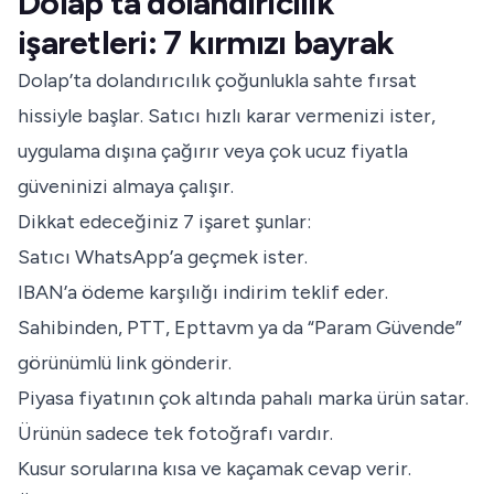
Dolap’ta dolandırıcılık
işaretleri: 7 kırmızı bayrak
Dolap’ta dolandırıcılık çoğunlukla sahte fırsat
hissiyle başlar. Satıcı hızlı karar vermenizi ister,
uygulama dışına çağırır veya çok ucuz fiyatla
güveninizi almaya çalışır.
Dikkat edeceğiniz 7 işaret şunlar:
Satıcı WhatsApp’a geçmek ister.
IBAN’a ödeme karşılığı indirim teklif eder.
Sahibinden, PTT, Epttavm ya da “Param Güvende”
görünümlü link gönderir.
Piyasa fiyatının çok altında pahalı marka ürün satar.
Ürünün sadece tek fotoğrafı vardır.
Kusur sorularına kısa ve kaçamak cevap verir.