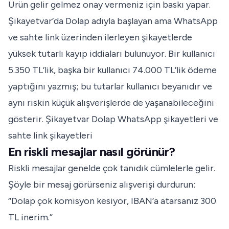
Ürün gelir gelmez onay vermeniz için baskı yapar.
Şikayetvar’da Dolap adıyla başlayan ama WhatsApp
ve sahte link üzerinden ilerleyen şikayetlerde
yüksek tutarlı kayıp iddiaları bulunuyor. Bir kullanıcı
5.350 TL’lik, başka bir kullanıcı 74.000 TL’lik ödeme
yaptığını yazmış; bu tutarlar kullanıcı beyanıdır ve
aynı riskin küçük alışverişlerde de yaşanabileceğini
gösterir.
Şikayetvar Dolap WhatsApp şikayetleri
ve
sahte link şikayetleri
En riskli mesajlar nasıl görünür?
Riskli mesajlar genelde çok tanıdık cümlelerle gelir.
Şöyle bir mesaj görürseniz alışverişi durdurun:
“Dolap çok komisyon kesiyor, IBAN’a atarsanız 300
TL inerim.”