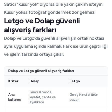
Satıcı “kusur yok” diyorsa bile yakın çekim isteyin.
Kusur yoksa fotoğraf göndermek zor gelmez.
Letgo ve Dolap güvenli
alışveriş farkları
Dolap ve Letgo’da güvenli alışverişin ortak noktası
aynı: uygulama içinde kalmak. Fark ise ürün çeşitliliği
ve işlem tarzında ortaya çıkar.
Dolap ve Letgo güvenli alışveriş farkları
Kriter
Dolap
Letgo
İkinci el moda,
Ana
Geniş ikinci el ürün
kıyafet, çanta ve
kullanım
pazarı
ayakkabı