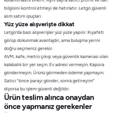
kullanılmasını önerir. Aynı sayfa satıcı profili ve ilan
bilgisini kontrol etmeyi de hatırlatır.
Letgo güvenli
alım satım ipuçları
Yüz yüze alışverişte dikkat
Letgo’da bazı alışverişler yüz yüze yapılır. Kıyafeti
görüp dokunmak avantajdır, ama buluşma yerini
doğru seçmeniz gerekir.
AVM, kafe, metro çıkışı veya güvenlik kamerası olan
kalabalık bir yer seçin. Ev adresi vermeyin. Kapora
göndermeyin. Ürünü görmeden ödeme yapmayın.
Satıcı “önce parayı gönder, sonra getireyim”
diyorsa bu işlem güvenli değildir.
Ürün teslim alınca onaydan
önce yapmanız gerekenler