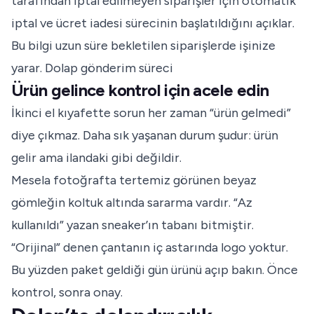
tarafından iptal edilmeyen siparişler için otomatik
iptal ve ücret iadesi sürecinin başlatıldığını açıklar.
Bu bilgi uzun süre bekletilen siparişlerde işinize
yarar.
Dolap gönderim süreci
Ürün gelince kontrol için acele edin
İkinci el kıyafette sorun her zaman “ürün gelmedi”
diye çıkmaz. Daha sık yaşanan durum şudur: ürün
gelir ama ilandaki gibi değildir.
Mesela fotoğrafta tertemiz görünen beyaz
gömleğin koltuk altında sararma vardır. “Az
kullanıldı” yazan sneaker’ın tabanı bitmiştir.
“Orijinal” denen çantanın iç astarında logo yoktur.
Bu yüzden paket geldiği gün ürünü açıp bakın. Önce
kontrol, sonra onay.