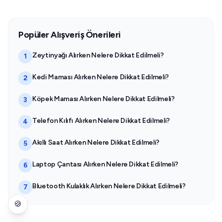
Popüler Alışveriş Önerileri
Zeytinyağı Alırken Nelere Dikkat Edilmeli?
1
Kedi Maması Alırken Nelere Dikkat Edilmeli?
2
Köpek Maması Alırken Nelere Dikkat Edilmeli?
3
Telefon Kılıfı Alırken Nelere Dikkat Edilmeli?
4
Akıllı Saat Alırken Nelere Dikkat Edilmeli?
5
Laptop Çantası Alırken Nelere Dikkat Edilmeli?
6
Bluetooth Kulaklık Alırken Nelere Dikkat Edilmeli?
7
🍪