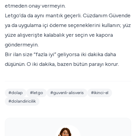
etmeden onay vermeyin.
Letgo’da da aynı mantık geçerli. Cüzdanım Güvende
ya da uygulama içi ödeme seçeneklerini kullanın; yüz
yüze alışverişte kalabalık yer seçin ve kapora
göndermeyin.
Bir ilan size “fazla iyi” geliyorsa iki dakika daha
düşünün. O iki dakika, bazen bütün parayı korur.
#dolap
#letgo
#guvenli-alisveris
#ikinci-el
#dolandiricilik