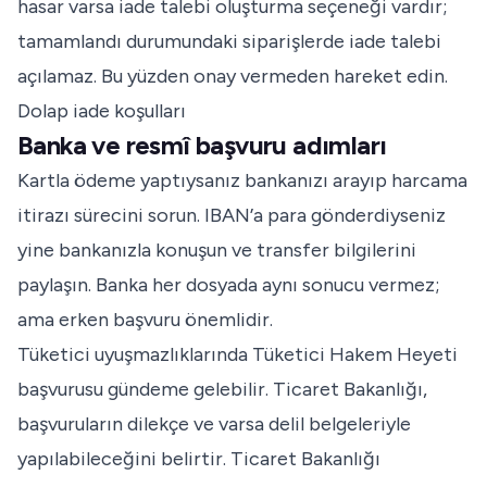
hasar varsa iade talebi oluşturma seçeneği vardır;
tamamlandı durumundaki siparişlerde iade talebi
açılamaz. Bu yüzden onay vermeden hareket edin.
Dolap iade koşulları
Banka ve resmî başvuru adımları
Kartla ödeme yaptıysanız bankanızı arayıp harcama
itirazı sürecini sorun. IBAN’a para gönderdiyseniz
yine bankanızla konuşun ve transfer bilgilerini
paylaşın. Banka her dosyada aynı sonucu vermez;
ama erken başvuru önemlidir.
Tüketici uyuşmazlıklarında Tüketici Hakem Heyeti
başvurusu gündeme gelebilir. Ticaret Bakanlığı,
başvuruların dilekçe ve varsa delil belgeleriyle
yapılabileceğini belirtir.
Ticaret Bakanlığı