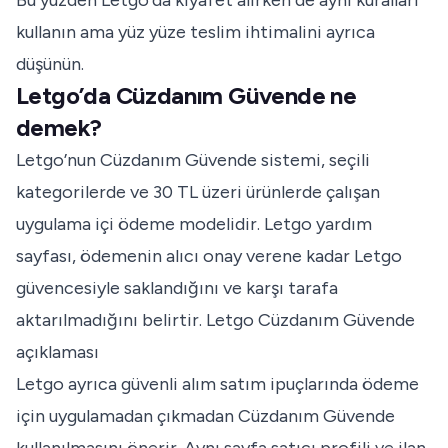
Bu yüzden Letgo’da kıyafet alırken de aynı kuralları
kullanın ama yüz yüze teslim ihtimalini ayrıca
düşünün.
Letgo’da Cüzdanım Güvende ne
demek?
Letgo’nun Cüzdanım Güvende sistemi, seçili
kategorilerde ve 30 TL üzeri ürünlerde çalışan
uygulama içi ödeme modelidir. Letgo yardım
sayfası, ödemenin alıcı onay verene kadar Letgo
güvencesiyle saklandığını ve karşı tarafa
aktarılmadığını belirtir.
Letgo Cüzdanım Güvende
açıklaması
Letgo ayrıca güvenli alım satım ipuçlarında ödeme
için uygulamadan çıkmadan Cüzdanım Güvende