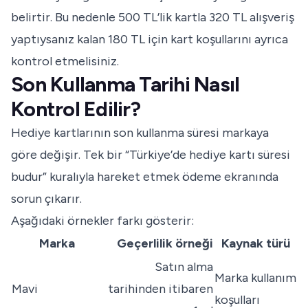
belirtir. Bu nedenle 500 TL’lik kartla 320 TL alışveriş
yaptıysanız kalan 180 TL için kart koşullarını ayrıca
kontrol etmelisiniz.
Son Kullanma Tarihi Nasıl
Kontrol Edilir?
Hediye kartlarının son kullanma süresi markaya
göre değişir. Tek bir “Türkiye’de hediye kartı süresi
budur” kuralıyla hareket etmek ödeme ekranında
sorun çıkarır.
Aşağıdaki örnekler farkı gösterir:
Marka
Geçerlilik örneği
Kaynak türü
Satın alma
Marka kullanım
Mavi
tarihinden itibaren
koşulları