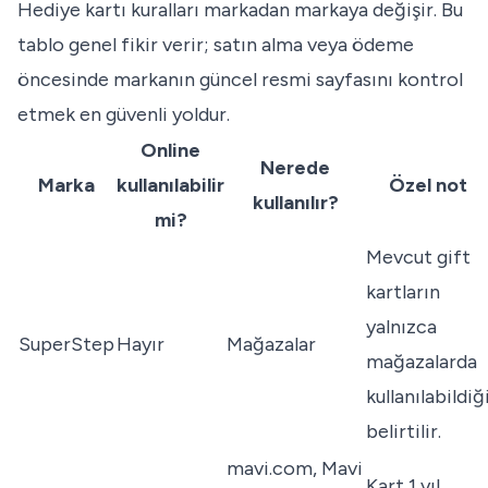
Hediye kartı kuralları markadan markaya değişir. Bu
tablo genel fikir verir; satın alma veya ödeme
öncesinde markanın güncel resmi sayfasını kontrol
etmek en güvenli yoldur.
Online
Nerede
Marka
kullanılabilir
Özel not
kullanılır?
mi?
Mevcut gift
kartların
yalnızca
SuperStep
Hayır
Mağazalar
mağazalarda
kullanılabildiğ
belirtilir.
mavi.com, Mavi
Kart 1 yıl