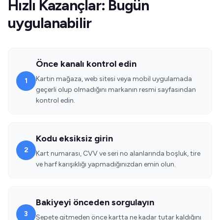
Hızlı Kazançlar: Bugün
uygulanabilir
Önce kanalı kontrol edin
Kartın mağaza, web sitesi veya mobil uygulamada
1
geçerli olup olmadığını markanın resmi sayfasından
kontrol edin.
Kodu eksiksiz girin
2
Kart numarası, CVV ve seri no alanlarında boşluk, tire
ve harf karışıklığı yapmadığınızdan emin olun.
Bakiyeyi önceden sorgulayın
3
Sepete gitmeden önce kartta ne kadar tutar kaldığını