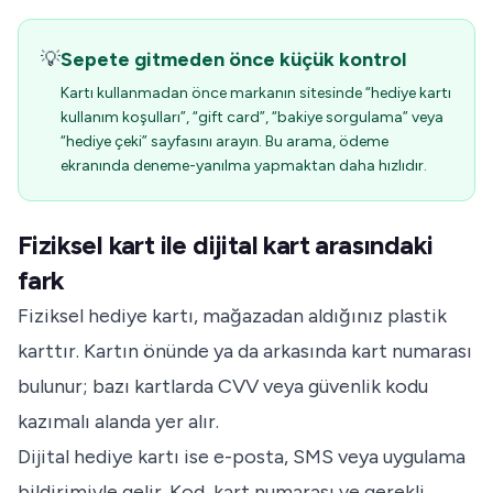
💡
Sepete gitmeden önce küçük kontrol
Kartı kullanmadan önce markanın sitesinde “hediye kartı
kullanım koşulları”, “gift card”, “bakiye sorgulama” veya
“hediye çeki” sayfasını arayın. Bu arama, ödeme
ekranında deneme-yanılma yapmaktan daha hızlıdır.
Fiziksel kart ile dijital kart arasındaki
fark
Fiziksel hediye kartı, mağazadan aldığınız plastik
karttır. Kartın önünde ya da arkasında kart numarası
bulunur; bazı kartlarda CVV veya güvenlik kodu
kazımalı alanda yer alır.
Dijital hediye kartı ise e-posta, SMS veya uygulama
bildirimiyle gelir. Kod, kart numarası ve gerekli