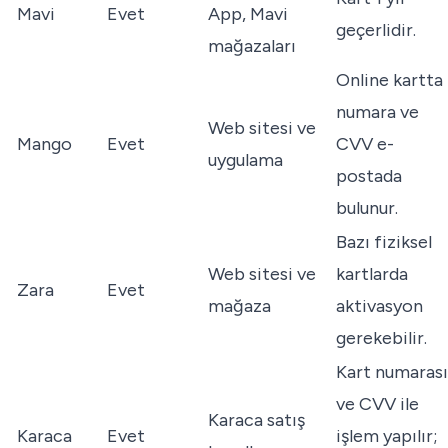
Mavi
Evet
App, Mavi
geçerlidir.
mağazaları
Online kartta
numara ve
Web sitesi ve
Mango
Evet
CVV e-
uygulama
postada
bulunur.
Bazı fiziksel
Web sitesi ve
kartlarda
Zara
Evet
mağaza
aktivasyon
gerekebilir.
Kart numarası
ve CVV ile
Karaca satış
Karaca
Evet
işlem yapılır;