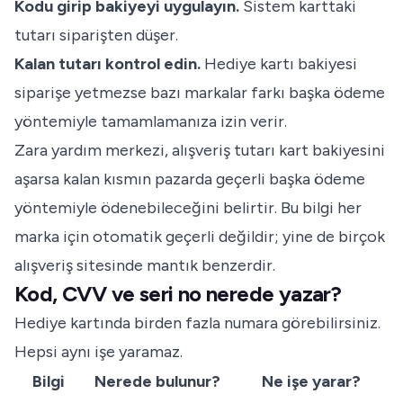
Kodu girip bakiyeyi uygulayın.
Sistem karttaki
tutarı siparişten düşer.
Kalan tutarı kontrol edin.
Hediye kartı bakiyesi
siparişe yetmezse bazı markalar farkı başka ödeme
yöntemiyle tamamlamanıza izin verir.
Zara yardım merkezi
, alışveriş tutarı kart bakiyesini
aşarsa kalan kısmın pazarda geçerli başka ödeme
yöntemiyle ödenebileceğini belirtir. Bu bilgi her
marka için otomatik geçerli değildir; yine de birçok
alışveriş sitesinde mantık benzerdir.
Kod, CVV ve seri no nerede yazar?
Hediye kartında birden fazla numara görebilirsiniz.
Hepsi aynı işe yaramaz.
Bilgi
Nerede bulunur?
Ne işe yarar?