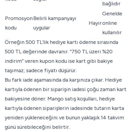
bağlıdır
Genelde
Promosyon
Belirli kampanyayı
Hayır
online
kodu
uygular
kullanılır
Örneğin 500 TL’lik hediye kartı ödeme sırasında
500 TL değerinde davranır. “750 TL üzeri %20
indirim” veren kupon kodu ise kart gibi bakiye
taşımaz; sadece fiyatı düşürür.
Bu fark iade aşamasında da karşınıza çıkar. Hediye
kartıyla ödenen bir siparişin iadesi çoğu zaman kart
bakiyesine döner.
Mango satış koşulları
, hediye
kartıyla ödenen siparişlerin iadesinde tutarın karta
yeniden yükleneceğini ve bunun yaklaşık 14 takvim
günü sürebileceğini belirtir.