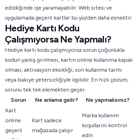
edildiğinde işe yaramayabilir. Web sitesi ve
uygulamada geçerli kartlar bu yüzden daha esnektir.
Hediye Kartı Kodu
Çalışmıyorsa Ne Yapmalı?
Hediye kartı kodu çalışmıyorsa sorun çoğunlukla
kodun yanlış girilmesi, kartın online kullanıma kapalı
olması, aktivasyon eksikliği, son kullanma tarihi
veya bakiye yetersizliğiyle ilgilidir. En hızlı çözüm,
sorunu tek tek elemekten geçer.
Sorun
Ne anlama gelir?
Ne yapmalısınız?
Kart
Marka kullanım
online
Kart sadece
koşullarını kontrol
geçerli
mağazada çalışır
edin