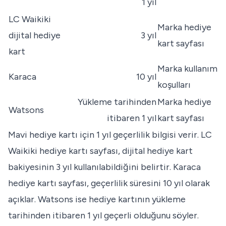
1 yıl
LC Waikiki
Marka hediye
dijital hediye
3 yıl
kart sayfası
kart
Marka kullanım
Karaca
10 yıl
koşulları
Yükleme tarihinden
Marka hediye
Watsons
itibaren 1 yıl
kart sayfası
Mavi
hediye kartı için 1 yıl geçerlilik bilgisi verir.
LC
Waikiki hediye kartı sayfası
, dijital hediye kart
bakiyesinin 3 yıl kullanılabildiğini belirtir.
Karaca
hediye kartı sayfası
, geçerlilik süresini 10 yıl olarak
açıklar.
Watsons
ise hediye kartının yükleme
tarihinden itibaren 1 yıl geçerli olduğunu söyler.