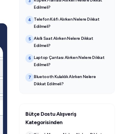
Köpek Maması Alırken Nelere Dikkat
3
Edilmeli?
Telefon Kılıfı Alırken Nelere Dikkat
4
Edilmeli?
Akıllı Saat Alırken Nelere Dikkat
5
Edilmeli?
Laptop Çantası Alırken Nelere Dikkat
6
Edilmeli?
Bluetooth Kulaklık Alırken Nelere
7
Dikkat Edilmeli?
Bütçe Dostu Alışveriş
Kategorisinden