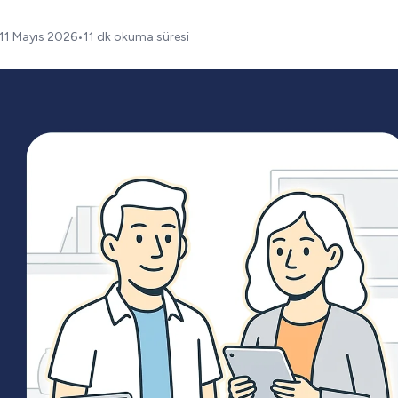
11 Mayıs 2026
•
11 dk okuma süresi