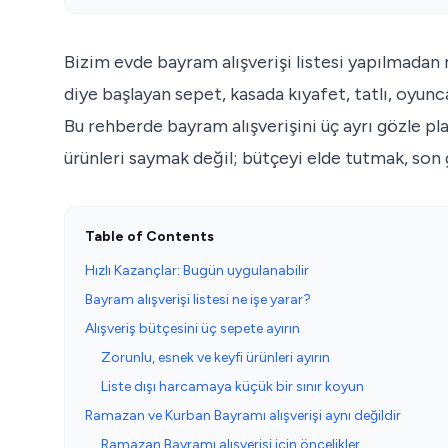
Bizim evde bayram alışverişi listesi yapılmadan 
diye başlayan sepet, kasada kıyafet, tatlı, oyun
Bu rehberde bayram alışverişini üç ayrı gözle pl
ürünleri saymak değil; bütçeyi elde tutmak, son
Table of Contents
Hızlı Kazançlar: Bugün uygulanabilir
Bayram alışverişi listesi ne işe yarar?
Alışveriş bütçesini üç sepete ayırın
Zorunlu, esnek ve keyfi ürünleri ayırın
Liste dışı harcamaya küçük bir sınır koyun
Ramazan ve Kurban Bayramı alışverişi aynı değildir
Ramazan Bayramı alışverişi için öncelikler