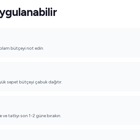
ygulanabilir
plam bütçeyi not edin.
büyük sepet bütçeyi çabuk dağıtır.
 ve tatlıyı son 1-2 güne bırakın.