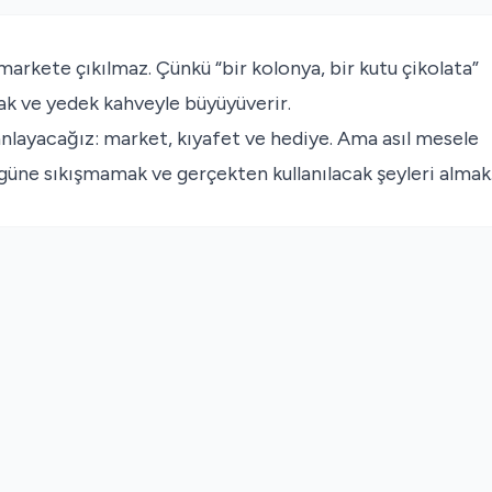
markete çıkılmaz. Çünkü “bir kolonya, bir kutu çikolata”
cak ve yedek kahveyle büyüyüverir.
anlayacağız: market, kıyafet ve hediye. Ama asıl mesele
 güne sıkışmamak ve gerçekten kullanılacak şeyleri almak