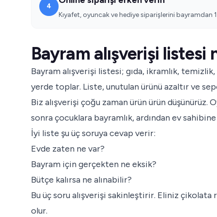
4
Kıyafet, oyuncak ve hediye siparişlerini bayramda
Bayram alışverişi listesi 
Bayram alışverişi listesi; gıda, ikramlık, temizlik,
yerde toplar. Liste, unutulan ürünü azaltır ve se
Biz alışverişi çoğu zaman ürün ürün düşünürüz. 
sonra çocuklara bayramlık, ardından ev sahibine 
İyi liste şu üç soruya cevap verir:
Evde zaten ne var?
Bayram için gerçekten ne eksik?
Bütçe kalırsa ne alınabilir?
Bu üç soru alışverişi sakinleştirir. Eliniz çikola
olur.