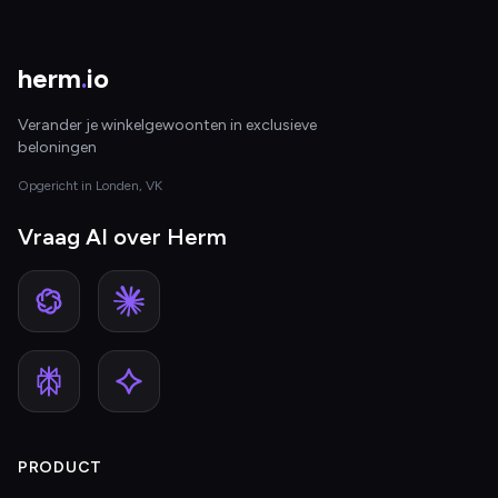
herm
.
io
Verander je winkelgewoonten in exclusieve
beloningen
Opgericht in Londen, VK
Vraag AI over Herm
PRODUCT