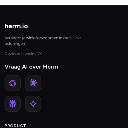
herm
.
io
Verander je winkelgewoonten in exclusieve
beloningen
Opgericht in Londen, VK
Vraag AI over Herm
PRODUCT