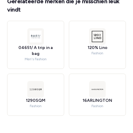
Gerelateerde merken die je misschien leuk
vindt
04651/ A trip in a
120% Lino
bag
Fashion
Men's Fashion
1290SQM
16ARLINGTON
Fashion
Fashion