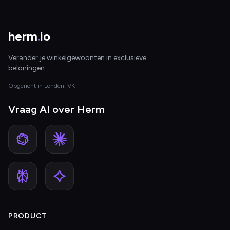
herm
.
io
Verander je winkelgewoonten in exclusieve
beloningen
Opgericht in Londen, VK
Vraag AI over Herm
PRODUCT