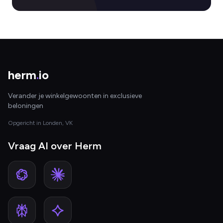
herm
.
io
Verander je winkelgewoonten in exclusieve
beloningen
Opgericht in Londen, VK
Vraag AI over Herm