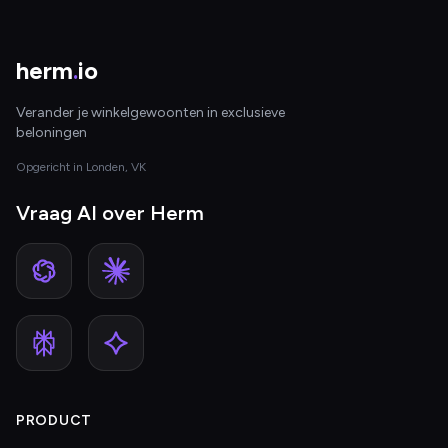
herm
.
io
Verander je winkelgewoonten in exclusieve
beloningen
Opgericht in Londen, VK
Vraag AI over Herm
PRODUCT