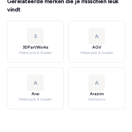
Gerelateerde merken die je misschien leuk
vindt
3
A
3DPartWorks
AGV
Motorcycle & Scooter
Motorcycle & Scooter
A
A
Arai
Arazim
Motorcycle & Scooter
Electronics