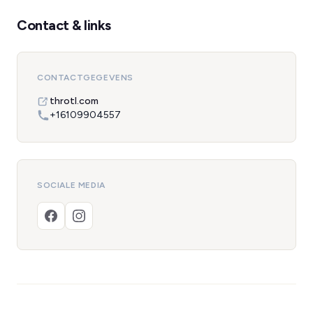
Contact & links
CONTACTGEGEVENS
throtl.com
+16109904557
SOCIALE MEDIA