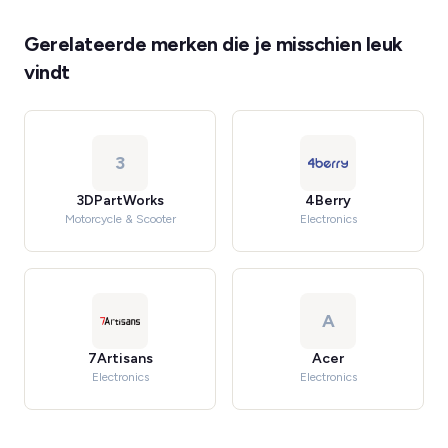
Gerelateerde merken die je misschien leuk
vindt
3
3DPartWorks
4Berry
Motorcycle & Scooter
Electronics
A
7Artisans
Acer
Electronics
Electronics