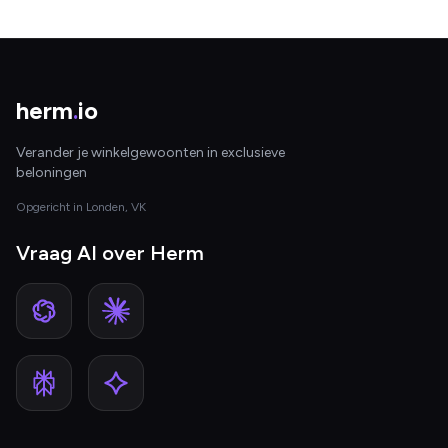
herm
.
io
Verander je winkelgewoonten in exclusieve
beloningen
Opgericht in Londen, VK
Vraag AI over Herm