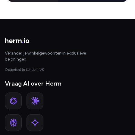
herm
.
io
Verander je winkelgewoonten in exclusieve
beloningen
Opgericht in Londen, VK
Vraag AI over Herm