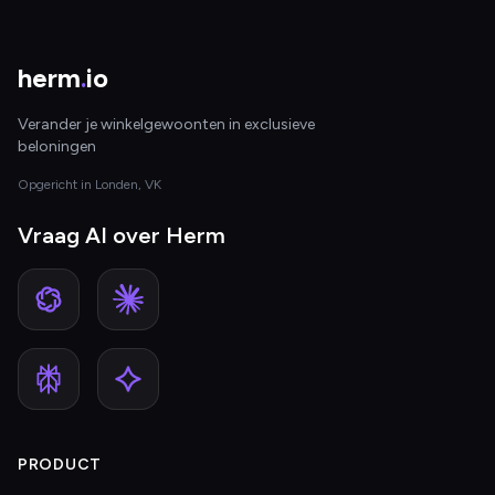
herm
.
io
Verander je winkelgewoonten in exclusieve
beloningen
Opgericht in Londen, VK
Vraag AI over Herm
PRODUCT