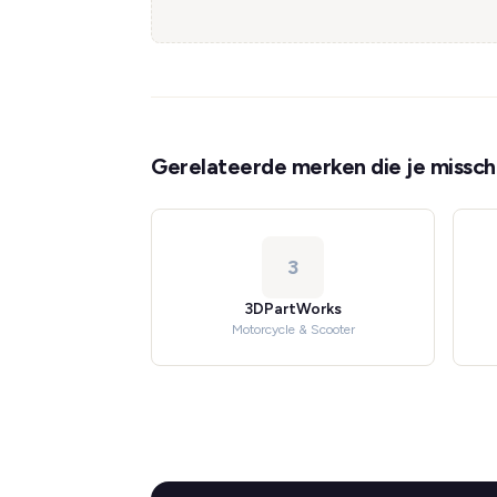
Gerelateerde merken die je misschi
3
3DPartWorks
Motorcycle & Scooter