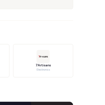
7Artisans
Electronics