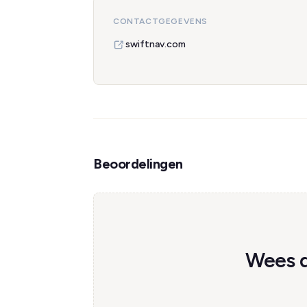
CONTACTGEGEVENS
swiftnav.com
Beoordelingen
Wees d