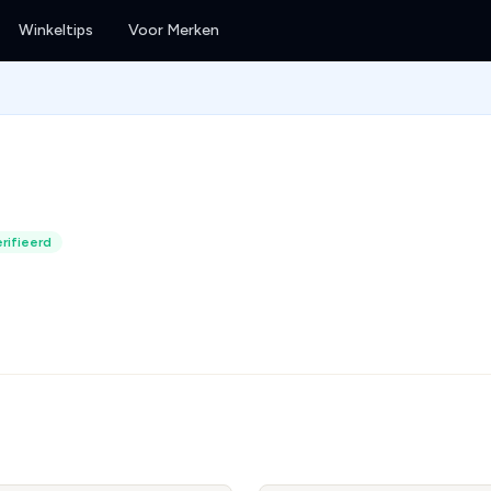
Winkeltips
Voor Merken
rifieerd