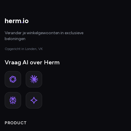
herm
.
io
Verander je winkelgewoonten in exclusieve
beloningen
Opgericht in Londen, VK
Vraag AI over Herm
PRODUCT