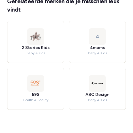
Gerelateerde merken die je misschien leuk
vindt
4
2 Stories Kids
4moms
Baby & Kids
Baby & Kids
59S
ABC Design
Health & Beauty
Baby & Kids