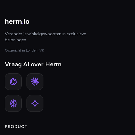
herm
.
io
Verander je winkelgewoonten in exclusieve
beloningen
Opgericht in Londen, VK
Vraag AI over Herm
PRODUCT