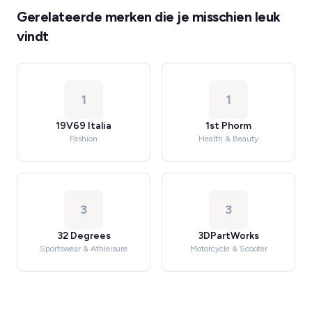
Gerelateerde merken die je misschien leuk
vindt
1
1
19V69 Italia
1st Phorm
Fashion
Health & Beauty
3
3
32 Degrees
3DPartWorks
Sportswear & Athleisure
Motorcycle & Scooter