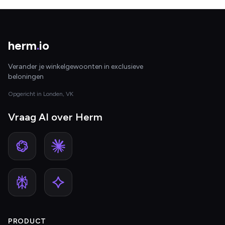
herm
.
io
Verander je winkelgewoonten in exclusieve
beloningen
Opgericht in Londen, VK
Vraag AI over Herm
PRODUCT