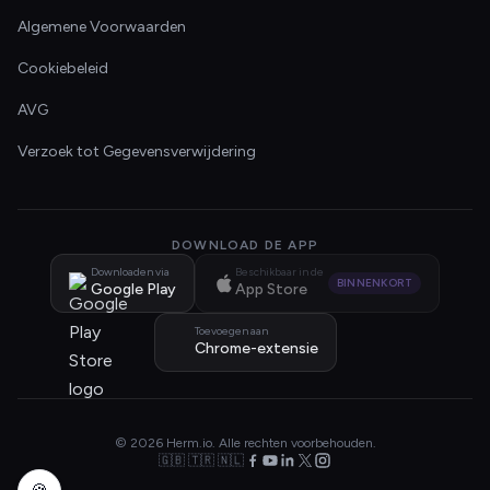
Algemene Voorwaarden
Cookiebeleid
AVG
Verzoek tot Gegevensverwijdering
DOWNLOAD DE APP
Downloaden via
Beschikbaar in de
BINNENKORT
Google Play
App Store
Toevoegen aan
Chrome-extensie
© 2026 Herm.io. Alle rechten voorbehouden.
🇬🇧 🇹🇷 🇳🇱