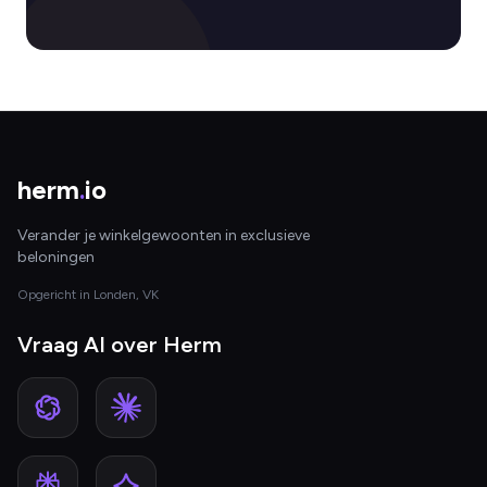
herm
.
io
Verander je winkelgewoonten in exclusieve
beloningen
Opgericht in Londen, VK
Vraag AI over Herm