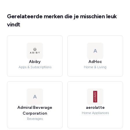
Gerelateerde merken die je misschien leuk
vindt
A
Abiby
AdHoc
Apps & Subscriptions
Home & Living
A
Admiral Beverage
aerolatte
Corporation
Home Appliances
Beverages