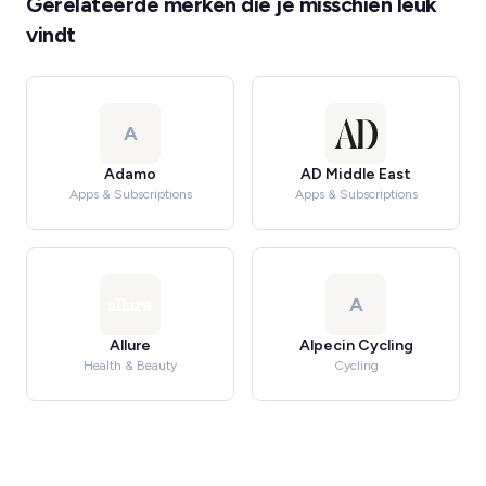
Gerelateerde merken die je misschien leuk
vindt
A
Adamo
AD Middle East
Apps & Subscriptions
Apps & Subscriptions
A
Allure
Alpecin Cycling
Health & Beauty
Cycling