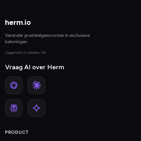
herm
.
io
Verander je winkelgewoonten in exclusieve
beloningen
Opgericht in Londen, VK
Vraag AI over Herm
PRODUCT