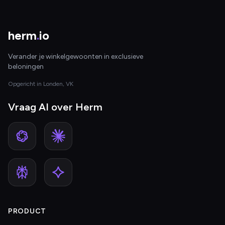
herm
.
io
Verander je winkelgewoonten in exclusieve
beloningen
Opgericht in Londen, VK
Vraag AI over Herm
PRODUCT