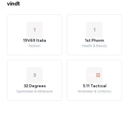
vindt
1
1
19V69 Italia
1st Phorm
Fashion
Health & Beauty
3
32 Degrees
5.11 Tactical
Sportswear & Athleisure
Workwear & Uniforms