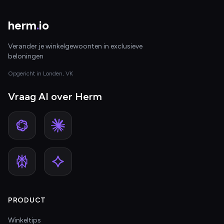
herm
.
io
Verander je winkelgewoonten in exclusieve
beloningen
Opgericht in Londen, VK
Vraag AI over Herm
PRODUCT
Winkeltips