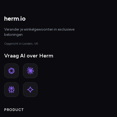
herm
.
io
Verander je winkelgewoonten in exclusieve
beloningen
Opgericht in Londen, VK
Vraag AI over Herm
PRODUCT