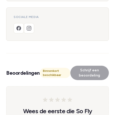
SOCIALE MEDIA
Schrijf een
Binnenkort
Beoordelingen
beschikbaar
beoordeling
Wees de eerste die So Fly