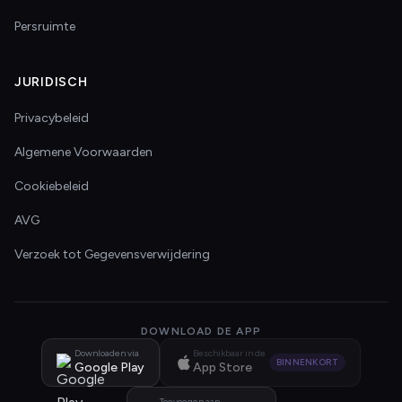
Persruimte
JURIDISCH
Privacybeleid
Algemene Voorwaarden
Cookiebeleid
AVG
Verzoek tot Gegevensverwijdering
DOWNLOAD DE APP
Downloaden via
Beschikbaar in de
BINNENKORT
Google Play
App Store
Toevoegen aan