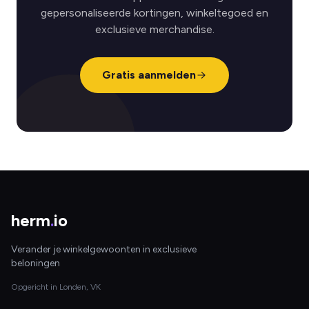
gepersonaliseerde kortingen, winkeltegoed en
exclusieve merchandise.
Gratis aanmelden
herm
.
io
Verander je winkelgewoonten in exclusieve
beloningen
Opgericht in Londen, VK