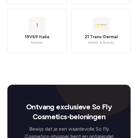
1
19V69 Italia
21 Trans-Dermal
Fashion
Health & Beauty
Ontvang exclusieve So Fly
Cosmetics-beloningen
Bewijs dat je een waardevolle So Fly
Cosmetics-shopper bent en ontgrendel