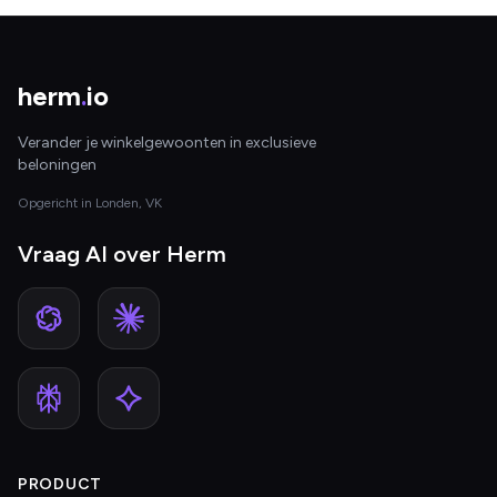
herm
.
io
Verander je winkelgewoonten in exclusieve
beloningen
Opgericht in Londen, VK
Vraag AI over Herm
PRODUCT