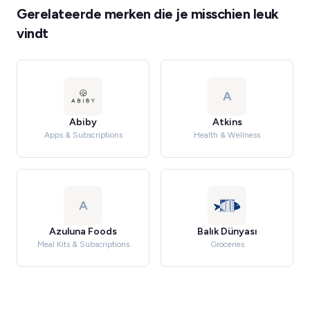
Gerelateerde merken die je misschien leuk
vindt
A
Abiby
Atkins
Apps & Subscriptions
Health & Wellness
A
Azuluna Foods
Balık Dünyası
Meal Kits & Subscriptions
Groceries