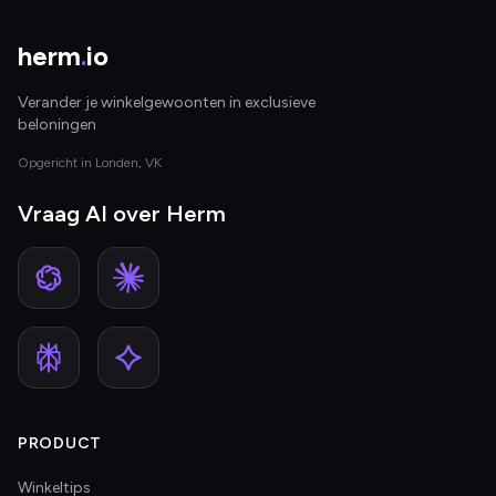
herm
.
io
Verander je winkelgewoonten in exclusieve
beloningen
Opgericht in Londen, VK
Vraag AI over Herm
PRODUCT
Winkeltips