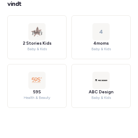
vindt
4
2 Stories Kids
4moms
Baby & Kids
Baby & Kids
59S
ABC Design
Health & Beauty
Baby & Kids