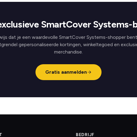
exclusieve SmartCover Systems-b
wijs dat je een waardevolle SmartCover Systems-shopper bent
tgrendel gepersonaliseerde kortingen, winkeltegoed en exclusi
merchandise.
Gratis aanmelden
T
BEDRIJF