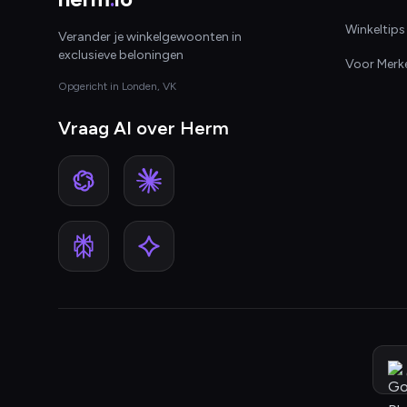
Winkeltips
Verander je winkelgewoonten in
exclusieve beloningen
Voor Merk
Opgericht in Londen, VK
Vraag AI over Herm