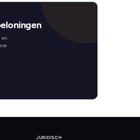
eloningen
 en
eve
JURIDISCH