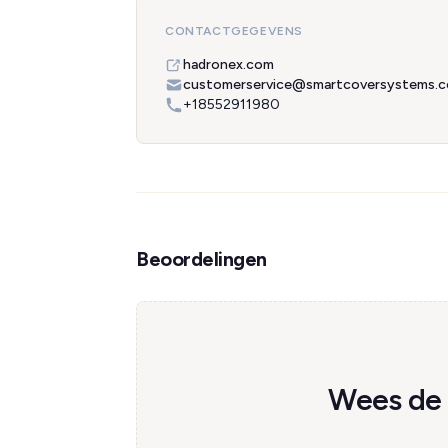
CONTACTGEGEVENS
hadronex.com
customerservice@smartcoversystems.
+18552911980
Beoordelingen
Wees de 