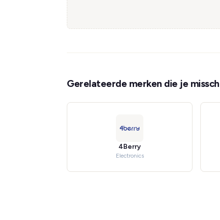
Gerelateerde merken die je misschi
4Berry
Electronics