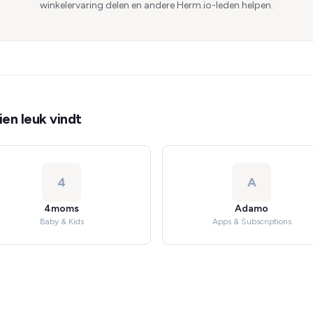
winkelervaring delen en andere Herm.io-leden helpen.
en leuk vindt
4
A
4moms
Adamo
Baby & Kids
Apps & Subscriptions