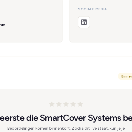
SOCIALE MEDIA
com
Binne
eerste die SmartCover Systems be
Beoordelingen komen binnenkort. Zodra dit live staat, kun je je